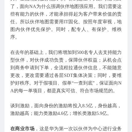
了，面向NA为什么强调伙伴地图强应用。我们需要这
些有能力的伙伴，才能承担得起为客户带来价值的责
任。所以伙伴地图需要用IT固化、按照年度审视，地
图内伙伴优先保护。同时，配专人、有保护、维秩
序。
在去年的基础上，我们将增加到500名专人去支持能力
型伙伴，对伙伴成功负责，保障伙伴权益；从机会点
到商务申请到下单，全流程拉通伙伴信息，不能随意
更改，更改需要通过各层SDT集体决策；同时，要维
护好秩序。对于假项目、假单“一查到底”，保证面向N
A的每一单项目，都是真实可信、符合市场规范的。
谈到激励，面向身份的激励将投入8.5亿，身份越高，
激励越高；能力类激励4.6亿；增长类激励5.9亿。
在商业市场
，这是华为第一次以伙伴为中心进行业务