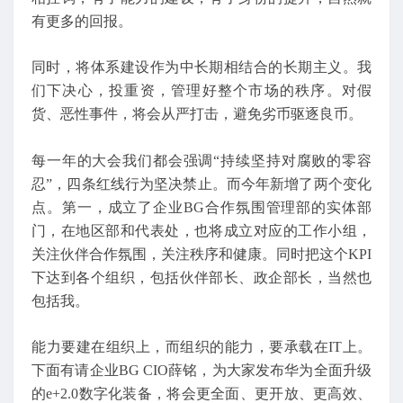
有更多的回报。
同时，将体系建设作为中长期相结合的长期主义。我
们下决心，投重资，管理好整个市场的秩序。对假
货、恶性事件，将会从严打击，避免劣币驱逐良币。
每一年的大会我们都会强调“持续坚持对腐败的零容
忍”，四条红线行为坚决禁止。而今年新增了两个变化
点。第一，成立了企业BG合作氛围管理部的实体部
门，在地区部和代表处，也将成立对应的工作小组，
关注伙伴合作氛围，关注秩序和健康。同时把这个KPI
下达到各个组织，包括伙伴部长、政企部长，当然也
包括我。
能力要建在组织上，而组织的能力，要承载在IT上。
下面有请企业BG CIO薛铭，为大家发布华为全面升级
的e+2.0数字化装备，将会更全面、更开放、更高效、