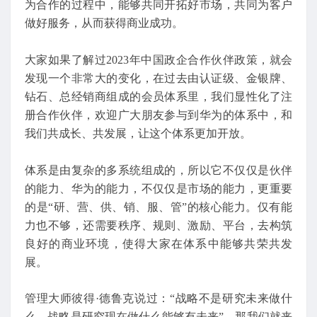
为合作的过程中，能够共同开拓好市场，共同为客户
做好服务，从而获得商业成功。
大家如果了解过2023年中国政企合作伙伴政策，就会
发现一个非常大的变化，在过去由认证级、金银牌、
钻石、总经销商组成的会员体系里，我们显性化了注
册合作伙伴，欢迎广大朋友参与到华为的体系中，和
我们共成长、共发展，让这个体系更加开放。
体系是由复杂的多系统组成的，所以它不仅仅是伙伴
的能力、华为的能力，不仅仅是市场的能力，更重要
的是“研、营、供、销、服、管”的核心能力。仅有能
力也不够，还需要秩序、规则、激励、平台，去构筑
良好的商业环境，使得大家在体系中能够共荣共发
展。
管理大师彼得·德鲁克说过：“战略不是研究未来做什
么，战略是研究现在做什么能够有未来”。那我们就来