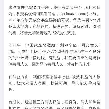
这些管理也需要IT手段，我们有两大平台，6月30日
前，从交易促销到渠道管理，ekit.huawei.com将上线。
2023年能够完成交易全链路的可视。华为坤灵App具
备四大能力：产品选择、扫码开局、设备运维、引流
商机，将会更加便捷地为大家提供支持。
2023年，中国政企总激励计划50个亿，同比增长3
5%。朋友们！我们不仅仅希望伙伴与华为在一个良好
的商业环境中挣到钱、有利益，我们更看重的是与伙
伴共同成长，因为只有共同成长，才会拥有未来。
在利益方面，我们将遵循基本收益+绩效收益的大原
则，让大家投入有回，权益可期，导向能力导向增
长。
有成长。通过第三方能力评估，把身份、能力和利益
相挂钩，有了能力的建设，有了身份的提升，自然就