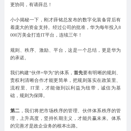
更协同，有请薛总！
小小揭秘一下，刚才薛铭总发布的数字化装备背后有
着庞大的资金支持。经过公司的批准，华为每年投入8
000万美金打造IT平台，连续三年！
规则、秩序、激励、平台，这是一个总结，更是华为
的承诺。
我们构建“伙伴+华为”的体系，
首先
要有明晰的规则、
责权利清晰合作才能更简单，把规则落实在政策里、
流程里、IT里，才能做到以利益为纽带，诚信为基
础，规则为保障。
第二
，我们将把市场秩序的管理、伙伴体系秩序的管
理，上升高度，坚持长期主义，才能共赢未来。体系
的完善才是政企业务的根本出路。