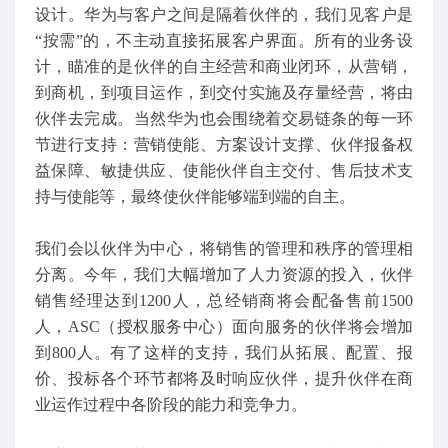
设计。华为与客户之间是隔着伙伴的，我们见客户是
“按需”的，不主动直接拓展客户界面。所有的业务设
计，瞄准的是伙伴的自主经营和商业闭环，从营销，
到商机，到项目运作，到交付实施及存量经营，将由
伙伴去完成。当然华为也会围绕着交易链条的每一环
节进行支持：营销使能、方案设计支撑、伙伴报备权
益保障、敏捷供应、使能伙伴自主交付、售后技术支
持与使能等，最终使伙伴能够端到端的自主。
我们会以伙伴为中心，将销售的管理和秩序的管理相
分离。今年，我们大幅增加了人力资源的投入，伙伴
销售经理达到1200人，总经销商将会配备售前1500
人，ASC（授权服务中心）面向服务的伙伴将会增加
到800人。有了这样的支持，我们从拓展、配置、报
价、投标各个环节都将及时响应伙伴，提升伙伴在商
业运作过程中各阶段的能力和竞争力。