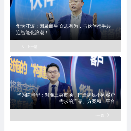
华为汪涛：因聚而生 众志有为，与伙伴携手共
迎智能化浪潮！
上一篇
华为陈帮华：对准三类市场，打造满足不同客户
需求的产品、方案和IT平台
下一篇