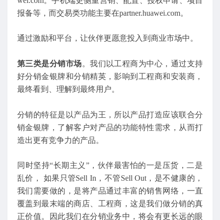
wei.com。手机端更侧重营销、配置、授权申请、项目
报备等，而交易类功能主要在partner.huawei.com。
通过激励和平台，让伙伴更愿意投入到商业市场中。
第三类是分销市场
。我们以工程商为中心，通过支持
好分销金银牌和分销精英，影响到工程商和安装商，
最终看到、理解到最终用户。
分销的特征是以产品为王，所以产品打造应该联合分
销金银牌，了解客户对产品的功能特性需求，从而打
造出更有竞争力的产品。
同时坚持“长期主义”，伙伴最害怕的一是压货，二是
乱价， 如果只管Sell In，不管Sell Out，是不健康的，
我们需要做的，是将产品通过丰富的销售网络，一直
覆盖到最末端的商店、工程商，这是我们做分销的真
正价值。因此我们在分销业务中，将会有更长远的眼