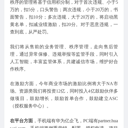
秩序的管理将基于信用积分制，对于首次违规、小于5
万的，扣5分，口头警告；两次违规，小于20万的，书
面警告，扣10分；多次违规，大于20万的，将启动黑
黄名单，扣减业绩激励，扣20分。对于恶意违规，一
查到底，从严处罚。
我们将从售前的业务管理、秩序管理，走向售后管
理，通过异常保修、违规举报等监管手段，同时引入
人工智能，丰富监管体系，共建诚信市场，维护好合
作秩序。
在激励方面，今年商业市场的激励比例将大于NA市
场。资源类我们将投资12亿，同时投入4亿鼓励伙伴多
做项目，鼓励增长，鼓励首单合作，鼓励建立ASC
（授权服务中心）。
在平台方面
，手机端有华为亿企飞，PC端有partner.hua