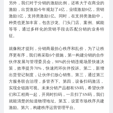
另外，我们对于分销的激励比例，还将大于在商业的
激励，出货激励今年规划了4亿，业绩激励9亿，营销
激励1亿，支持类激励1亿。同时，在支持类激励中，
种类也更加丰富，包含沙龙、门头门店、案例、赋能
等等，通过多样化的营销手段去匹配分销的业务特
征。
就像刚才提到，分销商最担心秩序和乱价，为了让秩
序更有序，我们将采取6个措施，第一构建分销的合作
伙伴发展与管理委员会，90%的分销违规场景快速决
策，效率提升70%，快速闭环伙伴投诉。第二，新增
出货登记制度，让伙伴们放心销售。第三，通过第三
方服务联合治理，多管齐下。第四，设备扫码激活，
实现全链路可视。未来分销产品都有SN码，希望伙伴
们和工程商一起，开局时扫码，一旦扫了SN码，我们
就能清楚的知道物理地址。第五，设置市场秩序共建
激励。第六，构建秩序运营管理平台。