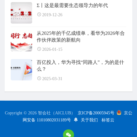
Σ丨这是最需要生态领导力的年代
2019-12-26
从2025年的千亿成绩单，看华为2026年合
作伙伴政策的新航向
2026-01-15
百亿投入，华为寻找“同路人”，为的是什
么？
2025-03-31
Copyright © 2026 智会社（AICLUB）
京ICP备20005945号
京公
网安备 11010802031189号
关于我们
标签云