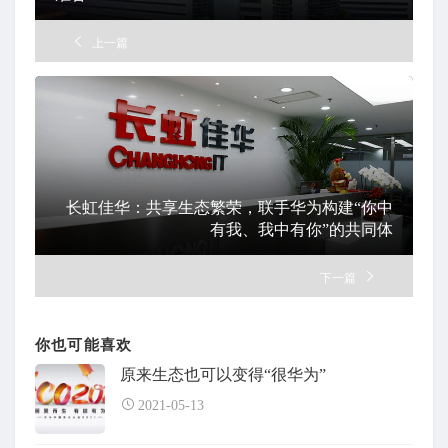
上一篇
长虹佳华：共享生态繁荣，联手华为构建“你中
有我、我中有你”的共同体
下一篇
你也可能喜欢
原来生态也可以变得“很华为”
2021-05-13