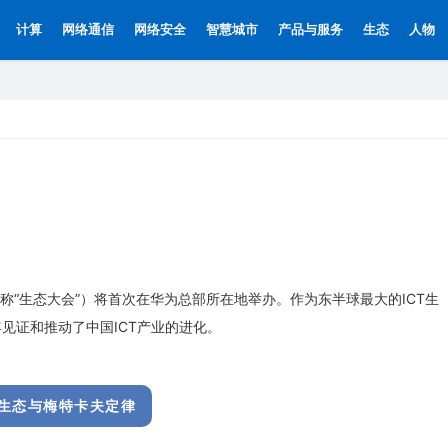
计算
网络通信
网络安全
智慧城市
产品与服务
生态
人物
简称“生态大会”）将首次在华为总部所在地举办。作为东半球最大的ICT生
年见证和推动了中国ICT产业的进化。
生态与梅特卡夫定律