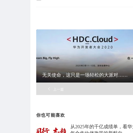
布
在
无关使命，这只是一场轻松的大派对……
上一篇
你也可能喜欢
从2025年的千亿成绩单，看华为