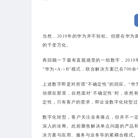
当然，2019年的华为并不轻松。但摆在华
的千变万化。
再回顾一下最有直观感受的一组数字，201
“华为+A->B”模式，联合解决方案已在7
上述数字即是对所谓“不确定性”的回应。“
动摆在那里，自然面对‘不确定性’时，依然
定性，只有客户的需求，即企业数字化转型过
数字化转型，客户关注业务痛点，但并不一定
深入的诠释。此前聚焦解决单点问题的产品
决方案与应用、服务与业务等的紧耦合模式。