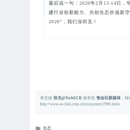
最后说一句：2020年2月13-1
建行业创新能力、共创生态价值新空
2020”，我们深圳见！
本文由
张戈@TechECR
发布在
智会社新媒体
，转
http://www.ai-club.com.cn/ecosystem/2996.html
发
生态