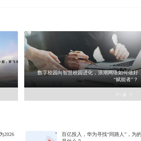
数字校园向智慧校园进化，浪潮网络如何做好
“赋能者”？
下一篇
2026
百亿投入，华为寻找“同路人”，为