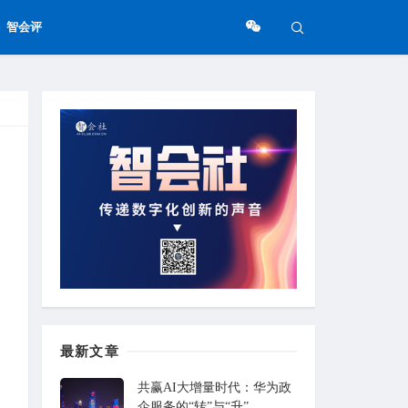
智会评
最新文章
共赢AI大增量时代：华为政
企服务的“转”与“升”