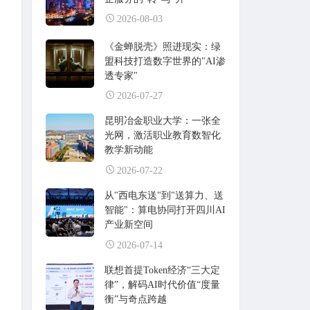
2026-08-03
《金蝉脱壳》照进现实：绿
盟科技打造数字世界的"AI渗
透专家"
2026-07-27
昆明冶金职业大学：一张全
光网，激活职业教育数智化
教学新动能
2026-07-22
从"西电东送"到"送算力、送
智能"：算电协同打开四川AI
产业新空间
2026-07-14
联想首提Token经济“三大定
律”，解码AI时代价值“度量
衡”与奇点跨越