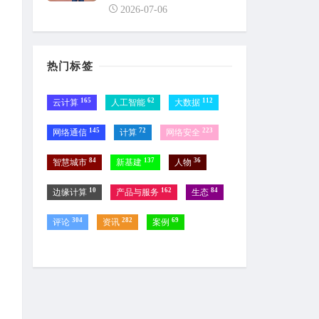
2026-07-06
热门标签
165
62
112
云计算
人工智能
大数据
145
72
223
网络通信
计算
网络安全
84
137
36
智慧城市
新基建
人物
10
162
84
边缘计算
产品与服务
生态
304
282
69
评论
资讯
案例