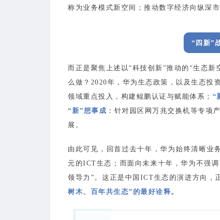
称为业务模式新空间；推动数字经济向纵深市
“四新
而正是聚焦上述以“科技创新”推动的“生态
么做？2020年，华为生态政策，以及生态投
领域重点投入，构建鲲鹏认证与赋能体系；
“
“新”想事成
：针对园区网万兆交换机等专项
展。
由此可见，回首过去十年，华为始终清晰业务
元的ICT生态；而面向未来十年，华为不强
领导力”。这正是中国ICT生态的演进方向，
树木、百年共生态”的最好诠释。