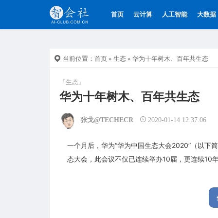
首页
云计算
人工智能
大数据
当前位置：
首页
»
生态
» 华为十年树木、百年共生态
『生态』
华为十年树木、百年共生态
张戈@TECHECR
2020-01-14 12:37:06
一个月后，华为“华为中国生态大会2020”（以下
态大会，此会议不仅已连续举办10届，更连续10