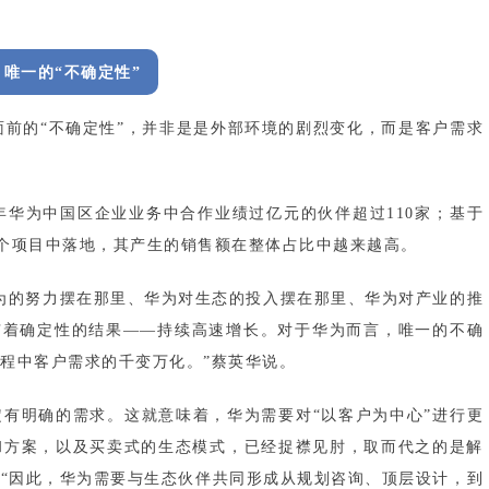
唯一的“不确定性”
为面前的“不确定性”，并非是是外部环境的剧烈变化，而是客户需求
9年华为中国区企业业务中合作业绩过亿元的伙伴超过110家；基于
00余个项目中落地，其产生的销售额在整体占比中越来越高。
华为的努力摆在那里、华为对生态的投入摆在那里、华为对产业的推
有着确定性的结果——持续高速增长。对于华为而言，唯一的不确
程中客户需求的千变万化。”蔡英华说。
有明确的需求。这就意味着，华为需要对“以客户为中心”进行更
和方案，以及买卖式的生态模式，已经捉襟见肘，取而代之的是解
“因此，华为需要与生态伙伴共同形成从规划咨询、顶层设计，到