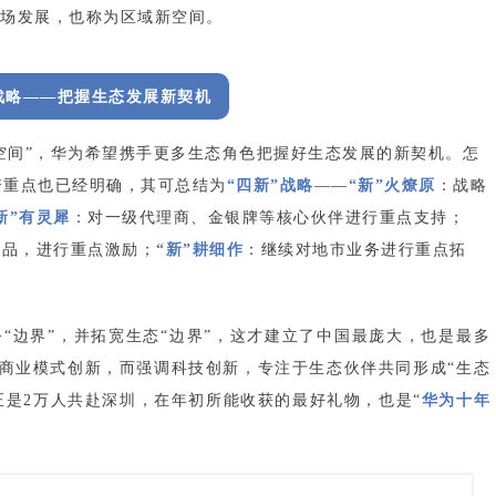
场发展，也称为区域新空间。
”战略——把握生态发展新契机
新空间”，华为希望携手更多生态角色把握好生态发展的新契机。怎
资重点也已经明确，其可总结为
“四新”战略
——
“
新”火燎原
：战略
新”有灵犀
：对一级代理商、金银牌等核心伙伴进行重点支持；
产品，进行重点激励；
“新”耕细作
：继续对地市业务进行重点拓
“边界”，并拓宽生态“边界”，这才建立了中国最庞大，也是最多
调商业模式创新，而强调科技创新，专注于生态伙伴共同形成“生态
正是2万人共赴深圳，在年初所能收获的最好礼物，也是“
华为十年