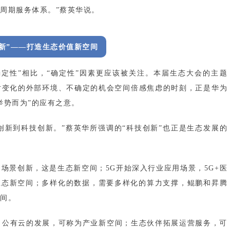
周期服务体系。”蔡英华说。
创新”——打造生态价值新空间
定性”相比，“确定性”因素更应该被关注。本届生态大会的主题
对变化的外部环境、不确定的机会空间倍感焦虑的时刻，正是华为
举势而为”的应有之意。
式创新到科技创新。”蔡英华所强调的“科技创新”也正是生态发展的
场景创新，这是生态新空间；5G开始深入行业应用场景，5G+医
生态新空间；多样化的数据，需要多样化的算力支撑，鲲鹏和昇腾
间。
；公有云的发展，可称为产业新空间；生态伙伴拓展运营服务，可