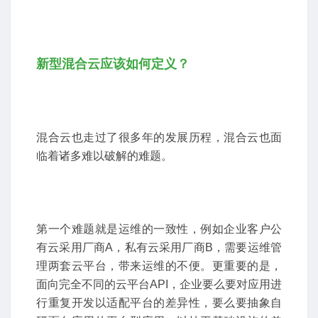
新型混合云应该如何定义？
混合云也走过了很多年的发展历程，混合云也面
临着诸多难以破解的难题。
第一个难题就是运维的一致性，例如企业客户公
有云采用厂商A，私有云采用厂商B，需要运维管
理两套云平台，带来运维的不便。更重要的是，
面向完全不同的云平台API，企业要么要对应用进
行重复开发以适配平台的差异性，要么要抽象自