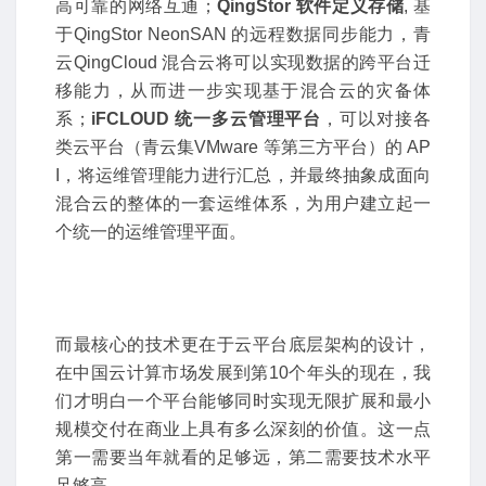
高可靠的网络互通；
QingStor 软件定义存储
, 基
于QingStor NeonSAN 的远程数据同步能力，青
云QingCloud 混合云将可以实现数据的跨平台迁
移能力，从而进一步实现基于混合云的灾备体
系；
iFCLOUD 统一多云管理平台
，可以对接各
类云平台（青云集VMware 等第三方平台）的 AP
I，将运维管理能力进行汇总，并最终抽象成面向
混合云的整体的一套运维体系，为用户建立起一
个统一的运维管理平面。
而最核心的技术更在于云平台底层架构的设计，
在中国云计算市场发展到第10个年头的现在，我
们才明白一个平台能够同时实现无限扩展和最小
规模交付在商业上具有多么深刻的价值。这一点
第一需要当年就看的足够远，第二需要技术水平
足够高。