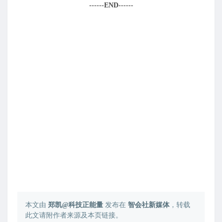
-
-----END------
本文由
郑凯@科技正能量
发布在
智会社新媒体
，转载
此文请附作者来源及本页链接。