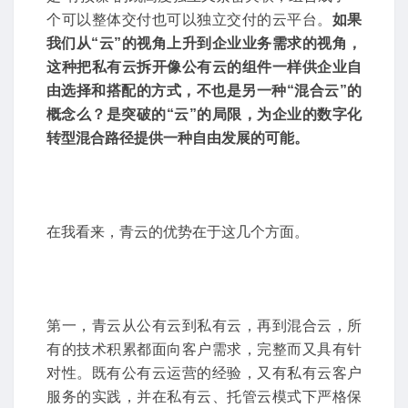
个可以整体交付也可以独立交付的云平台。
如果
我们从“云”的视角上升到企业业务需求的视角，
这种把私有云拆开像公有云的组件一样供企业自
由选择和搭配的方式，不也是另一种“混合云”的
概念么？
是突破的“云”的局限，为企业的数字化
转型混合路径提供一种自由发展的可能。
在我看来，青云的优势在于这几个方面。
第一，青云从公有云到私有云，再到混合云，所
有的技术积累都面向客户需求，完整而又具有针
对性。既有公有云运营的经验，又有私有云客户
服务的实践，并在私有云、托管云模式下严格保