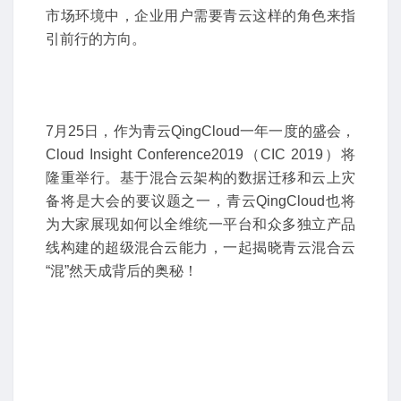
市场环境中，企业用户需要青云这样的角色来指
引前行的方向。
7
月25日，作为青云QingCloud一年一度的盛会，
Cloud Insight Conference2019（CIC 2019）将
隆重举行。基于混合云架构的数据迁移和云上灾
备将是大会的要议题之一，青云QingCloud也将
为大家展现如何以全维统一平台和众多独立产品
线构建的超级混合云能力，一起揭晓青云混合云
“混”然天成背后的奥秘！