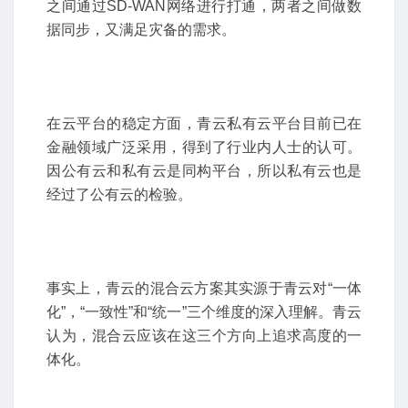
之间通过SD-WAN网络进行打通，两者之间做数
据同步，又满足灾备的需求。
在云平台的稳定方面，青云私有云平台目前已在
金融领域广泛采用，得到了行业内人士的认可。
因公有云和私有云是同构平台，所以私有云也是
经过了公有云的检验。
事实上，青云的混合云方案其实源于青云对“一体
化”，“一致性”和“统一”三个维度的深入理解。青云
认为，混合云应该在这三个方向上追求高度的一
体化。