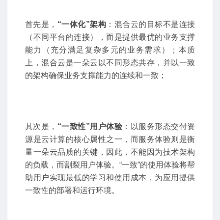
首先是，
“一体化”架构
：混合云的目标不是连接
（不同平台的连接），而是提供最优的业务支撑
能力（充分满足复杂多元的业务需求）；本质
上，混合云是一朵云以不同形态共存，并以一致
的架构确保业务支撑能力的连续和一致；
其次是，
“一致性”用户体验
：以服务形态交付资
源是云计算的核心属性之一，而服务体验则是衡
量一朵云品质的关键，因此，不能因为技术架构
的负载，而割裂用户体验。“一致”的使用体验将帮
助用户实现最低的学习和使用成本，为应用提供
一致性的部署和运行环境。