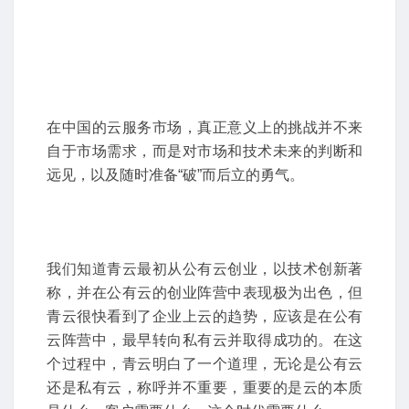
在中国的云服务市场，真正意义上的挑战并不来
自于市场需求，而是对市场和技术未来的判断和
远见，以及随时准备“破”而后立的勇气。
我们知道青云最初从公有云创业，以技术创新著
称，并在公有云的创业阵营中表现极为出色，但
青云很快看到了企业上云的趋势，应该是在公有
云阵营中，最早转向私有云并取得成功的。在这
个过程中，青云明白了一个道理，无论是公有云
还是私有云，称呼并不重要，重要的是云的本质