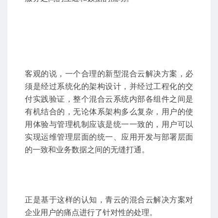
客观的说，一个合理的新型混合云解决方案，必
须是经过系统化的架构设计，并经过工程化的交
付实践验证，整个混合云系统内部各组件之间是
有机结合的，无论体系架构多么复杂，用户的使
用体验与管理机制应该是统一一致的，用户可以
实现运维管理层面的统一、应用开发与部署层面
的一致和业务数据之间的无缝打通。
正是基于这样的认知，青云的混合云解决方案对
企业用户的痛点进行了针对性的处理。