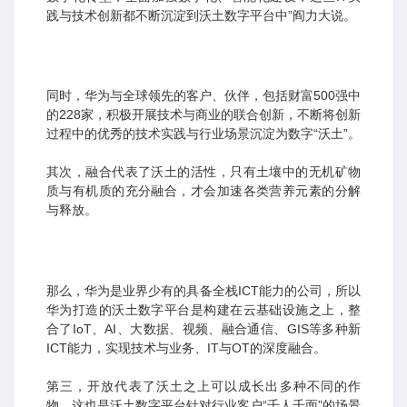
践与技术创新都不断沉淀到沃土数字平台中”阎力大说。
同时，华为与全球领先的客户、伙伴，包括财富500强中
的228家，积极开展技术与商业的联合创新，不断将创新
过程中的优秀的技术实践与行业场景沉淀为数字“沃土”。
其次，融合代表了沃土的活性，只有土壤中的无机矿物
质与有机质的充分融合，才会加速各类营养元素的分解
与释放。
那么，华为是业界少有的具备全栈ICT能力的公司，所以
华为打造的沃土数字平台是构建在云基础设施之上，整
合了IoT、AI、大数据、视频、融合通信、GIS等多种新
ICT能力，实现技术与业务、IT与OT的深度融合。
第三，开放代表了沃土之上可以成长出多种不同的作
物，这也是沃土数字平台针对行业客户“千人千面”的场景