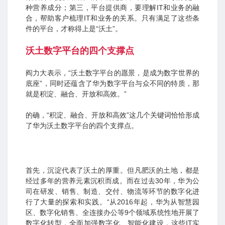
种营养成分；第三，平台提供商，要理解IT和业务的融
合，帮助客户梳理IT和业务的关系。只有满足了这些条
件的平台，才称得上是“沃土”。
沃土数字平台的四个支撑点
阎力大表示，“沃土数字平台的愿景，是成为数字世界的
底座”，同时还蕴含了华为数字平台与众不同的特质，那
就是积淀、融合、开放和高效。”
的确，“积淀、融合、开放和高效”这几个关键词恰恰形成
了华为沃土数字平台的四个支撑点。
首先，沉淀代表了沃土的厚重。但凡肥沃的土地，都是
经过多年的营养元素沉积而成。而在过去30年，华为公
司在研发、销售、制造、交付、物流等环节的数字化进
行了大量的探索和实践。“从2016年起，华为从智慧园
区、数字化销售、全连接办公等9个领域系统性地开展了
数字化转型，全面加强数字化、智能化建设，这些IT实