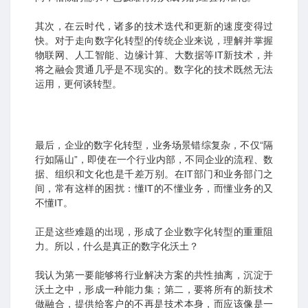
其次，在云时代，诸多的技术迭代和更新的速度变得过
快。对于走向数字化转型的传统企业来说，理解并掌握
物联网、人工智能、边缘计算、大数据等IT新技术，并
将之融会贯通几乎是不现实的。数字化的技术既然无法
运用，更何谈转型。
最后，企业的数字化转型，业务场景错综复杂，不仅“隔
行如隔山”，即使在一个行业内部，不同企业的流程、数
据、组织和文化也是千差万别。在IT部门和业务部门之
间，常有这样的困扰：懂IT的不懂业务，而懂业务的又
不懂IT。
正是这些难题的出现，形成了企业数字化转型的重重阻
力。所以，什么是真正的数字化沃土？
我认为第一要能够将行业解决方案的共性抽离，沉淀于
沃土之中，形成一种能力集；第二，要将所有的新技术
做融合，提供给客户的不再是技术本身，而应该像是一