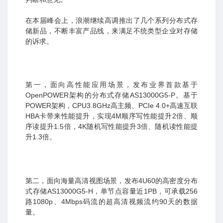
在本届峰会上，浪潮继续高调推出了几个系列分布式存
储新品，不断丰富产品线，来满足不统类型企业对存储
的诉求。
第一，面向高性能应用场景，发布业界首款基于
OpenPOWER架构的分布式存储AS13000G5-P。基于
POWER架构，CPU3.8GHz高主频、PCIe 4.0+高速互联
HBA卡带来性能提升，实现4M顺序写性能提升2倍、顺
序读提升1.5倍，4K随机写性能提升3倍、随机读性能提
升1.3倍。
第二，面向海量高清视图场景，发布4U60的高密度分布
式存储AS13000G5-H，单节点容量近1PB，可承载256
路1080p、4Mbps码流的超高清视频流约90天的数据
量。