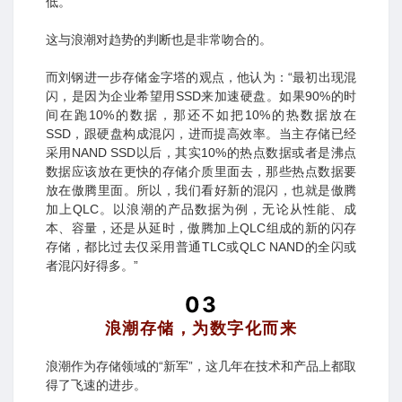
低。
这与浪潮对趋势的判断也是非常吻合的。
而刘钢进一步存储金字塔的观点，他认为：“最初出现混
闪，是因为企业希望用SSD来加速硬盘。如果90%的时
间在跑10%的数据，那还不如把10%的热数据放在
SSD，跟硬盘构成混闪，进而提高效率。当主存储已经
采用NAND SSD以后，其实10%的热点数据或者是沸点
数据应该放在更快的存储介质里面去，那些热点数据要
放在傲腾里面。所以，我们看好新的混闪，也就是傲腾
加上QLC。以浪潮的产品数据为例，无论从性能、成
本、容量，还是从延时，傲腾加上QLC组成的新的闪存
存储，都比过去仅采用普通TLC或QLC NAND的全闪或
者混闪好得多。”
03
浪潮存储，为数字化而来
浪潮作为存储领域的“新军”，这几年在技术和产品上都取
得了飞速的进步。