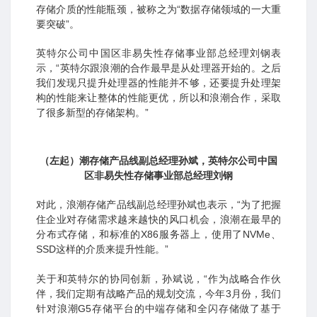
存储介质的性能瓶颈，被称之为“数据存储领域的一大重
要突破”。
英特尔公司中国区非易失性存储事业部总经理刘钢表
示，“英特尔跟浪潮的合作最早是从处理器开始的。之后
我们发现只提升处理器的性能并不够，还要提升处理架
构的性能来让整体的性能更优，所以和浪潮合作，采取
了很多新型的存储架构。”
（左起）潮存储产品线副总经理孙斌
英特尔公司中国
，
区非易失性存储事业部总经理刘钢
对此，浪潮存储产品线副总经理孙斌也表示，“为了把握
住企业对存储需求越来越快的风口机会，浪潮在最早的
分布式存储，和标准的X86服务器上，使用了NVMe、
SSD这样的介质来提升性能。”
关于和英特尔的协同创新，孙斌说，“作为战略合作伙
伴，我们定期有战略产品的规划交流，今年3月份，我们
针对浪潮G5存储平台的中端存储和全闪存储做了基于