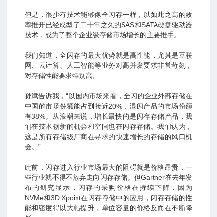
但是，很少有技术能够像全闪存一样，以如此之高的效
率推开已经成型了二十年之久的SAS和SATA硬盘驱动器
技术，成为了整个企业级存储市场增长的主要推手。
我们知道，全闪存的最大优势就是高性能，尤其是互联
网、云计算、人工智能等业务对高并发要求非常苛刻，
对存储性能要求特别高。
孙斌告诉我，“以国内市场来看，全闪的企业外部存储在
中国的市场份额能占到接近20%，混闪产品的市场份额
有38%。从浪潮来说，增长最快的是闪存存储产品，我
们在技术创新的机会和空间也在闪存存储。我们认为，
这是所有存储级厂商在寻求的快速增长的存储的风口机
会。”
此前，闪存进入行业市场最大的阻碍就是价格昂贵，一
些行业就不得不放弃走向闪存存储。但Gartner在去年发
布的研究显示，闪存的采购价格在持续下降，因为
NVMe和3D Xpoint在闪存存储中的应用，闪存存储的性
能和密度得以大幅提升，单位容量的价格反而在不断降