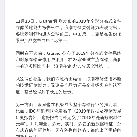
11月13日，Gartner刚刚发布的2019年全球分布式文件
存储关键能力报告当中，浪潮存储关键能力表现突出，
各场景测评均进入全球前三、中国第一，更是在备份场
景中产品竞争力居全球第一。
同时在不久前，Gartner公布了2019年分布式文件系统
和对象存储全球用户评测，在25家全球主流存储厂商参
与的这项评比当中，浪潮存储以4.9分居全球第一。
从这两份报告，我们不难得出结论，浪潮存储凭借不断
的技术研发能力，无论是产品力还是企业级客户的认可
度，都已经得到了长足的进步。
另一方面，浪潮也在积极成为整个存储行业的推动者。
比如，IDC与浪潮联合发布了《2019年数据及存储发展
研究报告》。这份报告同样定义了“2019年是新数据时代
元年”。并对海量、多元、实时、多云的新数据特征，分
布式存储的新趋势，闪存阵列的趋势，都给出了明确的
判断和意见。