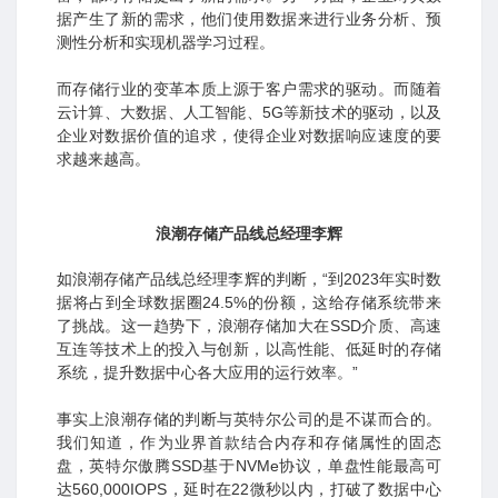
据产生了新的需求，他们使用数据来进行业务分析、预
测性分析和实现机器学习过程。
而存储行业的变革本质上源于客户需求的驱动。而随着
云计算、大数据、人工智能、5G等新技术的驱动，以及
企业对数据价值的追求，使得企业对数据响应速度的要
求越来越高。
浪潮存储产品线总经理李辉
如浪潮存储产品线总经理李辉的判断，“到2023年实时数
据将占到全球数据圈24.5%的份额，这给存储系统带来
了挑战。这一趋势下，浪潮存储加大在SSD介质、高速
互连等技术上的投入与创新，以高性能、低延时的存储
系统，提升数据中心各大应用的运行效率。”
事实上浪潮存储的判断与英特尔公司的是不谋而合的。
我们知道，作为业界首款结合内存和存储属性的固态
盘，英特尔傲腾SSD基于NVMe协议，单盘性能最高可
达560,000IOPS，延时在22微秒以内，打破了数据中心