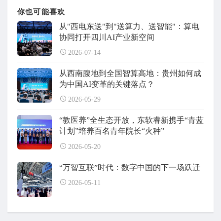
你也可能喜欢
从"西电东送"到"送算力、送智能"：算电
协同打开四川AI产业新空间
2026-07-14
从西南腹地到全国智算高地：贵州如何成
为中国AI变革的关键落点？
2026-05-29
“教医养”全生态开放，东软睿新携手“青蓝
计划”培养百名青年院长“火种”
2026-05-20
“万智互联”时代：数字中国的下一场跃迁
2026-05-11