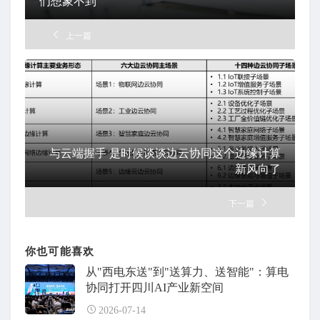
们想象不到
上一篇
与云端握手 是时候谈谈边云协同这个边缘计算
新风向了
下一篇
你也可能喜欢
从"西电东送"到"送算力、送智能"：算电
协同打开四川AI产业新空间
2026-07-14