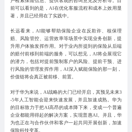
户检索保险信息、提供客观的咨询意见及分析等。目
前可以看到的是，AI在优化客服流程和成本上效用显
著，并且已经用在了实践中。
长远看来，AI能够帮助保险企业在反欺诈、核保理
赔、风险管控、运营效率等场景中实现业务创新，提
升用户体验发挥作用。对于业内所提到的保险从后端
的赔付前移到前端的服务，可以想见，AI将会展现它
的潜力，包括对提前预制客户的风险、提前干预、进
行风险的管理发挥作用，AI深入赋能保险的那一刻，
价值链将会真正被前移、前置。
对于华为来说，AI战略的大门已经开启，其预见未来3
-5年人工智能会迎来快速发展，并且加速成熟。华为
的目标致力于把AI高昂的成本降下来，变成一个普遍
企业都能用得起的解决方案，实现普惠AI。并且，华
为也正在与合作伙伴和客户一起共同开展创新，加速
保险科技变革。