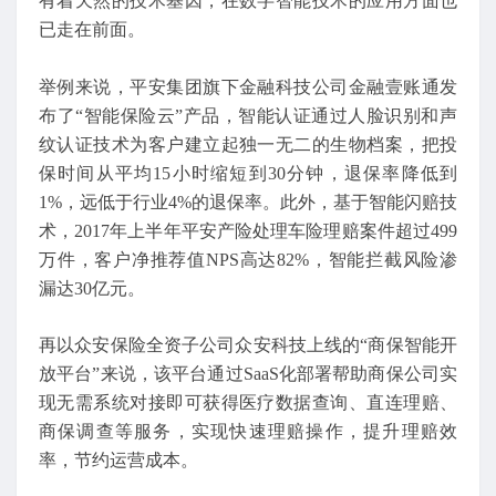
有着天然的技术基因，在数字智能技术的应用方面也
已走在前面。
举例来说，平安集团旗下金融科技公司金融壹账通发
布了“智能保险云”产品，智能认证通过人脸识别和声
纹认证技术为客户建立起独一无二的生物档案，把投
保时间从平均15小时缩短到30分钟，退保率降低到
1%，远低于行业4%的退保率。此外，基于智能闪赔技
术，2017年上半年平安产险处理车险理赔案件超过499
万件，客户净推荐值NPS高达82%，智能拦截风险渗
漏达30亿元。
再以众安保险全资子公司众安科技上线的“商保智能开
放平台”来说，该平台通过SaaS化部署帮助商保公司实
现无需系统对接即可获得医疗数据查询、直连理赔、
商保调查等服务，实现快速理赔操作，提升理赔效
率，节约运营成本。