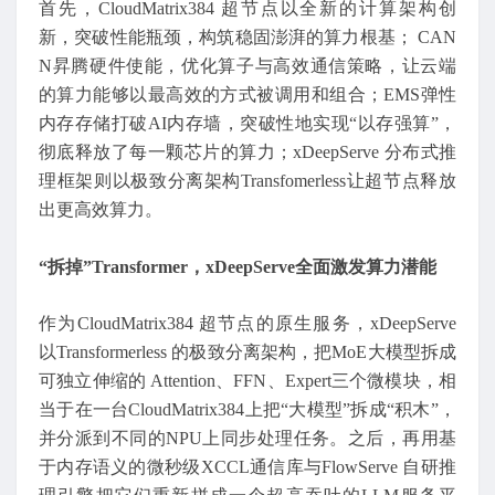
首先，CloudMatrix384 超节点以全新的计算架构创
新，突破性能瓶颈，构筑稳固澎湃的算力根基； CAN
N昇腾硬件使能，优化算子与高效通信策略，让云端
的算力能够以最高效的方式被调用和组合；EMS弹性
内存存储打破AI内存墙，突破性地实现“以存强算”，
彻底释放了每一颗芯片的算力；xDeepServe 分布式推
理框架则以极致分离架构Transfomerless让超节点释放
出更高效算力。
“拆掉”Transformer，xDeepServe全面激发算力潜能
作为CloudMatrix384 超节点的原生服务，xDeepServe
以Transformerless 的极致分离架构，把MoE大模型拆成
可独立伸缩的 Attention、FFN、Expert三个微模块，相
当于在一台CloudMatrix384上把“大模型”拆成“积木”，
并分派到不同的NPU上同步处理任务。之后，再用基
于内存语义的微秒级XCCL通信库与FlowServe 自研推