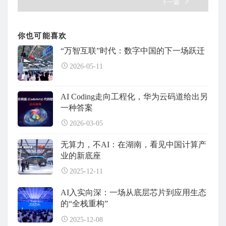
下一篇
你也可能喜欢
“万智互联”时代：数字中国的下一场跃迁
2026-05-11
AI Coding走向工程化，华为云码道给出另
一种答案
2026-03-05
无算力，不AI：在湖南，看见中国计算产
业的新底座
2025-12-11
AI入实向深：一场从底层芯片到应用生态
的“全栈重构”
2025-12-08