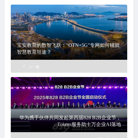
宝安教育的数智飞跃：“OTN+5G”专网如何铺就
智慧教育坦途？
上一篇
华为携手伙伴共同发起第四届828 B2B企业节，
Tokens服务助十万企业AI落地