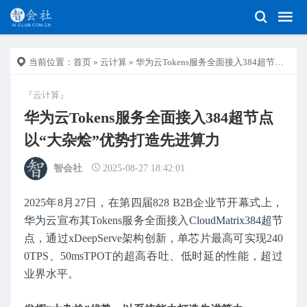
当前位置：
首页
»
云计算
» 华为云Tokens服务全面接入384超节点 以“大杂烩”优势打造先进算力
『云计算』
华为云Tokens服务全面接入384超节点
以“大杂烩”优势打造先进算力
智会社
2025-08-27 18:42:01
2025年8月27日，在第四届828 B2B企业节开幕式上，
华为云
宣布其Tokens服务全面接入
CloudMatrix384
超节
点
，通过xDeepServe架构创新，单芯片最高可实现240
0TPS、50msTPOT的超高吞吐、低时延的性能，超过
业界水平。