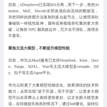
目前，xDeepServe已实现MA分离，而下一步，将把At
tention、MoE、Decode全部改成自由流动的数据流，
并把同样的拼图方法复制到多台超节点，让推理吞吐
像铺轨一样线性延伸，最终或将视线吞吐量的更大突
破，让每块 NPU 都高效运作，芯片永不排队，推理永
不塞车。
聚焦主流大模型，不断提升模型性能
目前，华为云MaaS服务已支持DeepSeek、Kimi、Qwe
n、Pangu、SDXL、Wan等主流大模型及versatile、Dif
y、扣子等主流Agent平台。
华为云积累了大量模型性能优化、效果调优的技术和
能力，从而实现“源于开源，高于开源”，让更多大模
型可以在昇腾云上跑得更快更好。以文生图大模型来
说，在轻微损失画质的情况下，通过Int8量化、旋转位