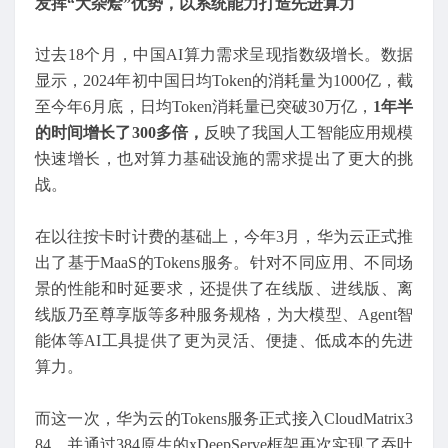
发挥“大杂烩”优势，以系统能力打造先进算力
过去18个月，中国AI算力需求呈现指数级增长。数据
显示，2024年初中国日均Token的消耗量为1000亿，截
至今年6月底，日均Token消耗量已突破30万亿，
1
年半
的时间增长了300多倍
，
反映了我国人工智能应用规模
快速增长，也对算力基础设施的需求提出了更大的挑
战。
在以往按卡时计费的基础上，今年3月，华为云正式推
出了基于MaaS的Tokens服务。针对不同应用、不同场
景的性能和时延要求，还提供了在线版、进线版、离
线版乃至尊享版等多种服务规格，为大模型、Agent智
能体等AI工具提供了更为灵活、便捷、低成本的先进
算力。
而这一次，华为云的Tokens服务正式接入CloudMatrix3
84，并通过384原生的xDeepServe框架再次实现了吞吐