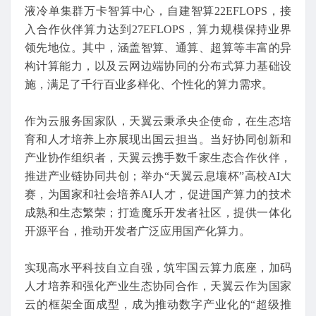
液冷单集群万卡智算中心，自建智算22EFLOPS，接
入合作伙伴算力达到27EFLOPS，算力规模保持业界
领先地位。其中，涵盖智算、通算、超算等丰富的异
构计算能力，以及云网边端协同的分布式算力基础设
施，满足了千行百业多样化、个性化的算力需求。
作为云服务国家队，天翼云秉承央企使命，在生态培
育和人才培养上亦展现出国云担当。当好协同创新和
产业协作组织者，天翼云携手数千家生态合作伙伴，
推进产业链协同共创；举办“天翼云息壤杯”高校AI大
赛，为国家和社会培养AI人才，促进国产算力的技术
成熟和生态繁荣；打造魔乐开发者社区，提供一体化
开源平台，推动开发者广泛应用国产化算力。
实现高水平科技自立自强，筑牢国云算力底座，加码
人才培养和强化产业生态协同合作，天翼云作为国家
云的框架全面成型，成为推动数字产业化的“超级推