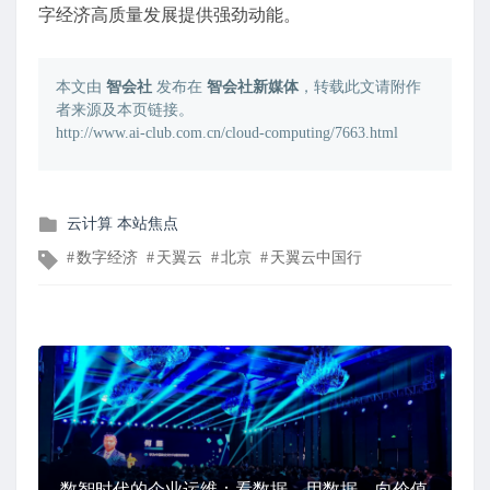
字经济高质量发展提供强劲动能。
本文由
智会社
发布在
智会社新媒体
，转载此文请附作
者来源及本页链接。
http://www.ai-club.com.cn/cloud-computing/7663.html
发
云计算
本站焦点
布
文
数字经济
天翼云
北京
天翼云中国行
在
章
标
签
数智时代的企业运维：看数据、用数据，向价值