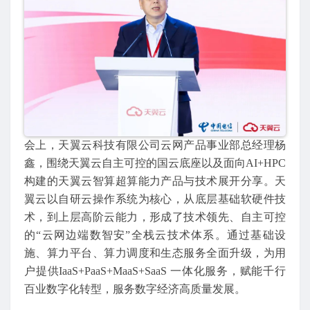
会上，天翼云科技有限公司云网产品事业部总经理杨
鑫，围绕天翼云自主可控的国云底座以及面向AI+HPC
构建的天翼云智算超算能力产品与技术展开分享。天
翼云以自研云操作系统为核心，从底层基础软硬件技
术，到上层高阶云能力，形成了技术领先、自主可控
的“云网边端数智安”全栈云技术体系。通过基础设
施、算力平台、算力调度和生态服务全面升级，为用
户提供IaaS+PaaS+MaaS+SaaS 一体化服务，赋能千行
百业数字化转型，服务数字经济高质量发展。