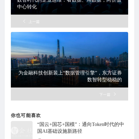
中心转化
上一篇
为金融科技创新装上“数据管理引擎”，东方证券
数智转型稳稳的
下一篇
你也可能喜欢
“国云+国芯+国模”：通向Token时代的中
国AI基础设施新路径