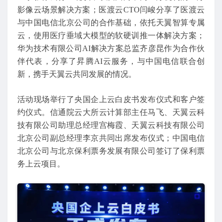
影像云场景解决方案；医渡云CTO闫峻分享了医渡云
与中国电信北京公司的合作基础，依托天翼智算专属
云，使用医疗垂域大模型的软硬训推一体解决方案；
华为技术有限公司AI解决方案总监齐彦昆作为合作伙
伴代表，分享了昇腾AI云服务，与中国电信联合创
新，携手天翼云共同发展的情况。
活动现场举行了央国企上云白皮书发布仪式和客户签
约仪式。信通院云大所云计算部主任马飞、天翼云科
技有限公司助理总经理宫梅霞、天翼云科技有限公司
北京公司副总经理李京共同出席发布仪式；中国电信
北京公司与北京保利票务发展有限公司签订了保利票
务上云项目。