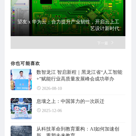
望友 x 华为云：合力提升产业韧性，开启云上工
艺设计新时代
下一篇
你也可能喜欢
数智龙江 智启新程｜黑龙江省“人工智能
+”赋能行业高质量发展峰会成功举办
2026-08-10
息壤之上：中国算力的一次跃迁
2025-12-06
从科技革命到教育重构：AI如何加速创
新，重塑未来教育