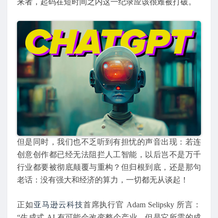
来者，起码在短时间之内这一纪录应该很难被打破。
但是同时，我们也不乏听到有担忧的声音出现：若连
创意创作都已经无法阻拦人工智能，以后岂不是万千
行业都要被彻底颠覆与重构？但归根到底，还是那句
老话：没有强大和经济的算力，一切都无从谈起！
正如
亚马逊云科技
首席执行官 Adam Selipsky 所言：
“生成式 AI 有可能会改变整个产业，但是它所需的成