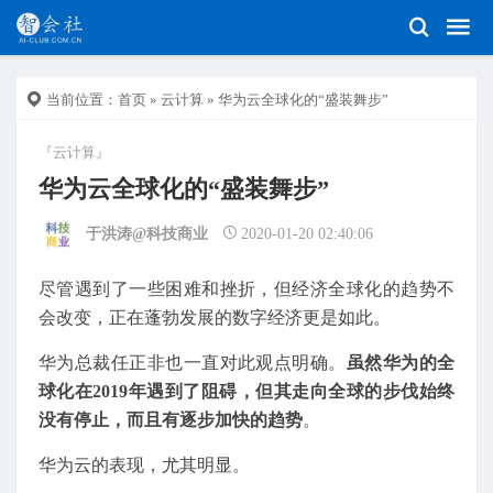
当前位置：
首页
»
云计算
» 华为云全球化的“盛装舞步”
『云计算』
华为云全球化的“盛装舞步”
于洪涛@科技商业
2020-01-20 02:40:06
尽管遇到了一些困难和挫折，但经济全球化的趋势不
会改变，正在蓬勃发展的数字经济更是如此。
华为总裁任正非也一直对此观点明确。
虽然华为的全
球化在2019年遇到了阻碍，但其走向全球的步伐始终
没有停止，而且有逐步加快的趋势
。
华为云的表现，尤其明显。