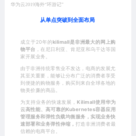
华为
云
2019
海外
“
环游记”
从单点突破到全面布局
成立于20年的
kilimall是非洲最大的网上购
物平台
，在尼日利亚、肯尼亚和乌干达等国
家开展业务。
由于非洲传统零售业不发达，电商的发展尤
其至关重要，能够让分布广泛的消费者享受
到便捷的购物服务，购买到来自全球各地的
物美价廉的商品。
为支持业务的快速发展，
Kilimall使用华为
云高性能、高可靠的Kubernetes容器应用
管理服务和弹性负载均衡服务，实现业务快
速部署和业务弹性伸缩，
打造非洲消费者最
信赖的电商平台。