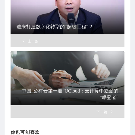
谁来打造数字化转型的“超级工程”？
上一篇
中国“公有云第一股”UCloud：云计算中立派的
“攀登者”
下一篇
你也可能喜欢