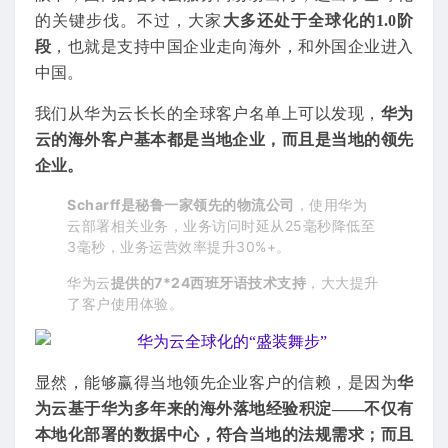
的关键步伐。不过，大家
大多还处于全球化的1.0阶
段
，也就是支持中国企业走向海外，和外国企业进入
中国。
我们从华为云长长的全球客户名单上可以发现，
华为
云的海外客户基本都是当地企业，而且是当地的领先
企业。
Scharff是秘鲁一家领先的物流公司
，使用华为
云部署相关业务，业务访问时延从25毫秒降低至
3毫秒，业务运营效率提升30%+。
华为云
提供的7*24西班牙语技术支持
，大大提升
了客户使用体验。
显然，能够赢得当地领先企业客户的信赖，是因为
华
为云基于华为多年来的海外落地经验积淀——不仅有
本地化部署的数据中心，符合当地的法规需求；
而且