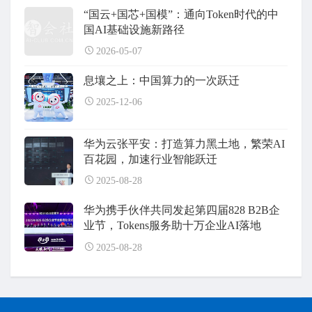
“国云+国芯+国模”：通向Token时代的中
国AI基础设施新路径
2026-05-07
息壤之上：中国算力的一次跃迁
2025-12-06
华为云张平安：打造算力黑土地，繁荣AI
百花园，加速行业智能跃迁
2025-08-28
华为携手伙伴共同发起第四届828 B2B企
业节，Tokens服务助十万企业AI落地
2025-08-28