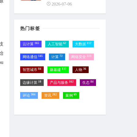
源
2026-07-06
热门标签
技
165
62
112
云计算
人工智能
大数据
始
145
72
223
网络通信
计算
网络安全
u
84
137
36
智慧城市
新基建
人物
10
162
84
边缘计算
产品与服务
生态
304
282
69
评论
资讯
案例