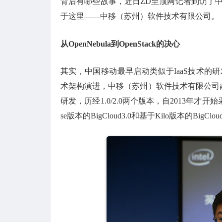
背后有哪些故事，近日ZD至顶网记者到访了中国
于这里——中移（苏州）软件技术有限公司。
从OpenNebula到OpenStack的决心
其实，中国移动最早启动类似于IaaS技术的研发工
术架构演进，中移（苏州）软件技术有限公司副总经
研发，历经1.0/2.0两个版本，自2013年才开始采
se版本的BigCloud3.0和基于Kilo版本的BigClou