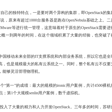
有自己的独特特点，一是要对两个异构的集群，即OpenStack的集
陵说，原来有超过1000台服务器是跑在OpenNebula基础之上。二
are等进行统一管理，这意味着对于原生的OpenStack需要进
大概一到两年的时间，在这个领域积累了大量的经验，也突破了
中国移动未来全部的IT支撑系统和内部业务系统，所以它也是全
高，也是规模最大的私有云系统之一。同时，整个私有云不仅要
，能够灵活管理物理机。
第一”的成绩：最大的规模的ironic用户案例，共计4500裸机
点；第1个大规模senlin用户案例，数千虚拟机。
了大量的精力和人力开发OpenStack。三年多的时间，苏研