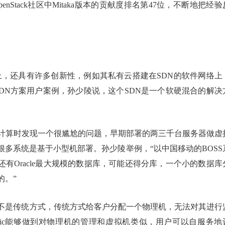
Stack社区中Mitaka版本的贡献度排名第47位，不断地把经验
规模上，还具有许多创新性，例如其私有云搭建在SDN的软件网络上
件结合SDN方案用户案例，孙少陵说，这个SDN是一个软硬混合的解决
云计算时发现一个很尴尬的问题，早期部署的两三千台服务器做虚
很多系统是基于小型机部署。孙少陵举例，“以中国移动的BOSS
有Oracle最大规模的数据库，可能还得分库，一个小的数据库
的。”
不是传统方式，传统方式给客户分配一个物理机，无法对其进行
nic能够做到对物理机的管理和虚拟机类似，用户可以自服务地