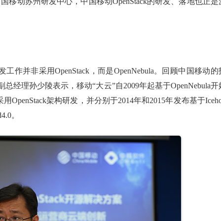
移动苏州研发中心，中国移动OpenStack的研发、落地也正是
作并非采用OpenStack，而是OpenNebula。回顾中国移动的
理孙少陵表示，移动“大云”自2009年起基于OpenNebula开
用OpenStack架构研发，并分别于2014年和2015年发布基于Iceho
d4.0。