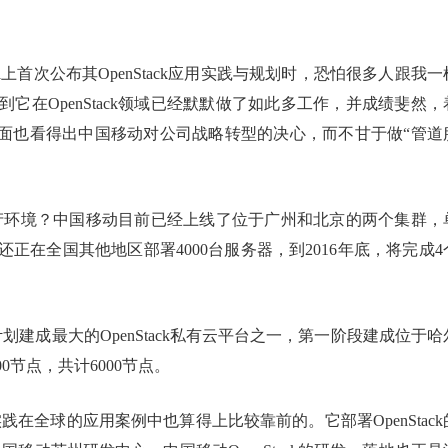
China上首次公布其OpenStack应用实践与规划时，恐怕很多人跟我一
在OpenStack领域已经默默做了如此多工作，并成绩斐然，
方面也看得出中国移动对公司战略转型的决心，而不甘于做“管道
云生产环境？中国移动目前已经上线了位于广州和北京的两个集群，
其还正在全国其他地区部署4000台服务器，到2016年底，将完成4
划建成最大的OpenStack私有云平台之一，第一阶段建成位于哈
节点，共计6000节点。
实践在全球的应用案例中也算得上比较靠前的。它部署OpenStack