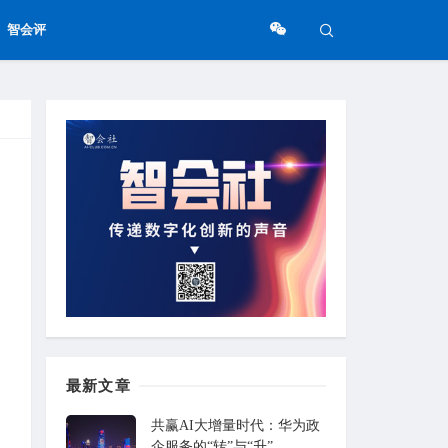
智会评
最新文章
共赢AI大增量时代：华为政
企服务的“转”与“升”