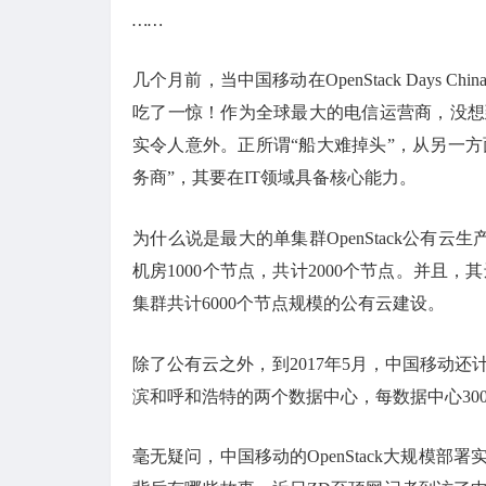
……
几个月前，当中国移动在OpenStack Days 
吃了一惊！作为全球最大的电信运营商，没想到它
实令人意外。正所谓“船大难掉头”，从另一
务商”，其要在IT领域具备核心能力。
为什么说是最大的单集群OpenStack公有
机房1000个节点，共计2000个节点。并且，
集群共计6000个节点规模的公有云建设。
除了公有云之外，到2017年5月，中国移动还计
滨和呼和浩特的两个数据中心，每数据中心3000
毫无疑问，中国移动的OpenStack大规模部署