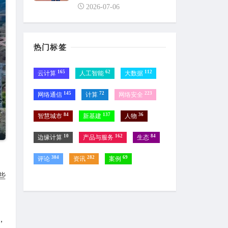
2026-07-06
热门标签
165
62
112
云计算
人工智能
大数据
145
72
223
网络通信
计算
网络安全
84
137
36
智慧城市
新基建
人物
10
162
84
边缘计算
产品与服务
生态
304
282
69
评论
资讯
案例
些
，