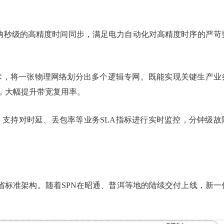
至纳秒级的高精度时间同步，满足电力自动化对高精度时序的严苛
技术，将一张物理网络划分出多个逻辑专网。既能实现关键生产业
，大幅提升带宽复用率。
，支持对时延、丢包率等业务SLA指标进行实时监控，分钟级故
全省标准架构。随着SPN在昭通、普洱等地的陆续交付上线，新一