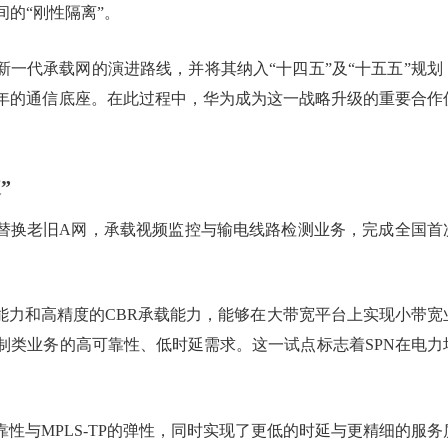
的“刚性隔离”。
新一代承载网的演进路线，并将其纳入“十四五”及“十五五”规划
0年的通信底座。在此过程中，华为成为这一战略升级的重要合作
”
N，替换老旧A网，承载视频监控与输电线路检测业务，完成全国首
能力和高精度的CBR承载能力，能够在大带宽平台上实现小带宽
制类业务的高可靠性、低时延需求。这一试点标志着SPN在电力
靠性与MPLS-TP的弹性，同时实现了更低的时延与更精细的服务