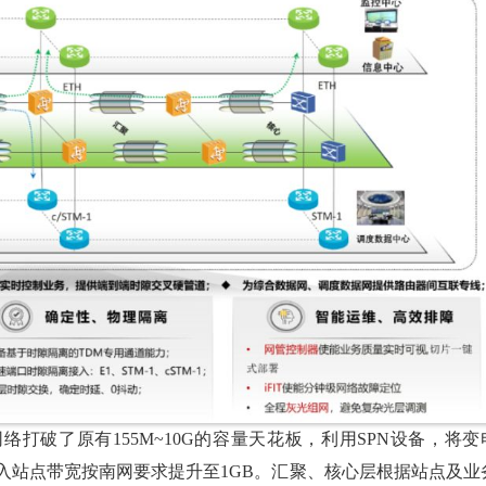
打破了原有155M~10G的容量天花板，利用SPN设备，将变
入站点带宽按南网要求提升至1GB。汇聚、核心层根据站点及业