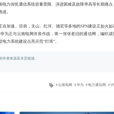
云南电力传统通信系统容量受限、演进困难及故障率高等长期痛点
跑道。
正在加速。目前，文山、红河、德宏等多地的SPN建设正如火如
，华为正与云南电网并肩作战，将一张张老旧的通信网，编织成
电力系统建设点亮示范“灯塔”。
附作者来源及本页链接。
文
云南电网
华为
电力通信网
S
章
标
签