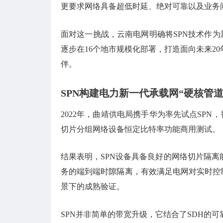
更要求网络具备超低时延、绝对可靠以及业务间
面对这一挑战，云南电网明确将SPN技术作为
逐步在16个地市规模化部署，打造面向未来2
伴。
SPN构建电力新一代承载网“硬核管道
2022年，曲靖供电局携手华为率先试点SP
切片分组网络设备恒定比特率功能商用测试。
结果表明，SPN设备具备良好的网络切片隔离
务的端到端时隙隔离，有效满足电网对实时控
景下的成熟验证。
SPN并非简单的带宽升级，它结合了SDH的可