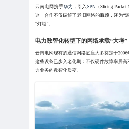
云南电网携手
华为
，引入
SPN
（Slicing 
这一合作不仅破解了老旧网络的瓶颈，还为“
“灯塔”。
电力数智化转型下的网络承载“大考”
云南电网现有的通信网络底座大多奠定于2006
这些设备已步入老化期：不仅硬件故障率居高
力业务的数智化质变。