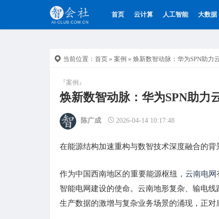
首页
云计算
人工智能
大数据
当前位置：
首页
»
案例
» 焕新数智动脉：华为SPN助
『案例』
焕新数智动脉：华为SPN助力
陈广成
2026-04-14 10:17:48
在能源结构加速重构与数智技术深度融合的背景
作为中国西南地区的重要能源枢纽，
云南电网
智能电网建设的使命。云南地形复杂、输电线
生产数据的激增与复杂业务场景的涌现，正对