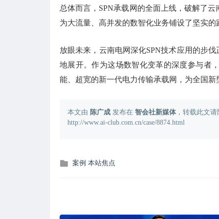
总体而言，SPN承载网的全面上线，破解了
为大流量、高并发的数智化业务铺设了坚实的
放眼未来，云南电网深化SPN技术应用的步伐
地展开。作为这场数智化变革的深度参与者
能、超宽的新一代电力传输承载网，为全国新型
本文由
陈广成
发布在
智会社新媒体
，转载此文请
http://www.ai-club.com.cn/case/8874.html
发
案例
本站焦点
布
在