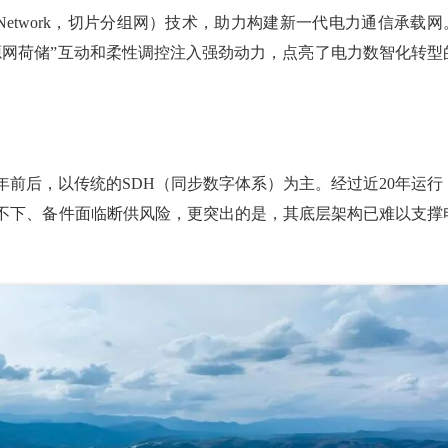
Packet Network，切片分组网）技术，助力构建新一代电力通信承载网
源网荷储”互动和柔性调控注入强劲动力，点亮了电力数智化转型
年前后，以传统的SDH（同步数字体系）为主。经过近20年运行
不下、备件面临断供风险，更突出的是，其底层架构已难以支撑