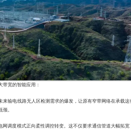
大带宽的智能应用：
未来输电线路无人区检测需求的爆发，让原有窄带网络在承载这
瓶颈。
，电网调度模式正向柔性调控转变。这不仅要求通信管道大幅拓宽