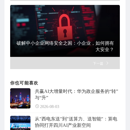
破解中小企业网络安全之困：小企业，如何拥有
大安全？
下一篇
你也可能喜欢
共赢AI大增量时代：华为政企服务的“转”
与“升”
2026-08-03
从"西电东送"到"送算力、送智能"：算电
协同打开四川AI产业新空间