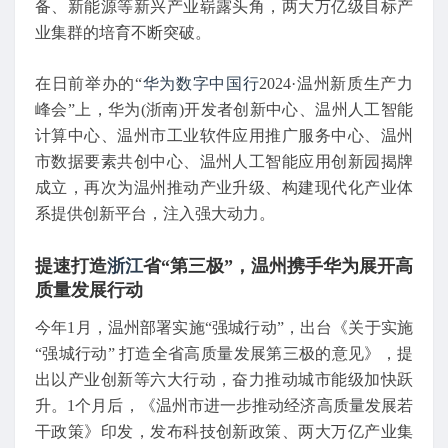
备、新能源等新兴产业崭露头角，两大万亿级目标产
业集群的培育不断突破。
在日前举办的“
华为数字中国行
2024·温州新质生产力
峰会”上，华为(浙南)开发者创新中心、温州人工智能
计算中心、温州市工业软件应用推广服务中心、温州
市数据要素共创中心、温州人工智能应用创新园揭牌
成立，再次为温州推动产业升级、构建现代化产业体
系提供创新平台，注入强大动力。
提速打造
浙江
省“第三极”，温州携手华为展开高
质量发展行动
今年1月，温州部署实施“强城行动”，出台《关于实施
“强城行动” 打造全省高质量发展第三极的意见》，提
出以产业创新等六大行动，奋力推动城市能级加快跃
升。1个月后，《温州市进一步推动经济高质量发展若
干政策》印发，发布科技创新政策、两大万亿产业集