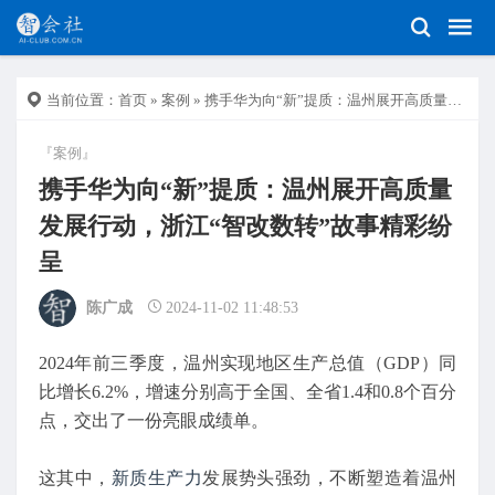
当前位置：
首页
»
案例
» 携手华为向“新”提质：温州展开高质量发展行动，浙江“智改数转”故事精彩纷呈
『案例』
携手华为向“新”提质：温州展开高质量
发展行动，浙江“智改数转”故事精彩纷
呈
陈广成
2024-11-02 11:48:53
2024年前三季度，温州实现地区生产总值（GDP）同
比增长6.2%，增速分别高于全国、全省1.4和0.8个百分
点，交出了一份亮眼成绩单。
这其中，
新质生产力
发展势头强劲，不断塑造着温州