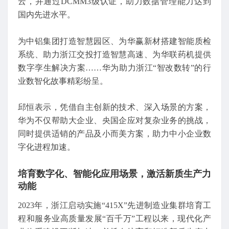
云，并通过DCMM3级认证，助力数据管理能力达到
国内先进水平。
为中铝集团打造智慧园区、为华赢新材搭建智能质检
系统、助力浙江交投打造智慧高速、为华联药机提供
数字孪生解决方案……华为助力浙江“智改数转”的行
业数智化故事精彩纷呈。
邱恒表示，凭借自主创新的技术、深入场景的方案，
华为不仅帮助大企业、央国企应对复杂业务的挑战，
同时提供适销的产品及小而美方案，助力中小企业数
字化进程加速。
培育数字化、智能化应用场景，激活新质生产力
动能
2023年，浙江启动实施“415X”先进制造业集群培育工
程和服务业高质量发展“百千万”工程以来，现代化产