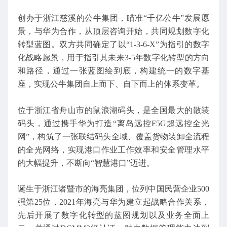
创办于浙江慈溪的公牛集团，瞄准“千亿公牛”发展愿
景，与华为合作，从顶层咨询开始，共同规划数字化
转型蓝图。双方共同确定了以“1-3-6-X”为指引的数字
化战略愿景，用于指引其未来3-5年数字化转型的方向
和路径，通过一张蓝图绘到底，构建统一的数字基
座，实现公牛集团自上而下、自下而上的体系变革。
位于浙江省舟山市的鼠浪湖码头，是全国最大的散装
码头，通过携手华为打造“离岛远控F5G超远控全光
网”，构筑了一张联结码头全域、覆盖货物装卸全流程
的全光网络，实现港口作业工作效率和安全管理水平
的大幅提升，不断向“智慧港口”迈进。
诞生于浙江诸暨市的海亮集团，位列中国民营企业500
强第25位，2021年海亮与华为建立起战略合作关系，
先后开展了数字化转型的蓝图规划以及业务全面上