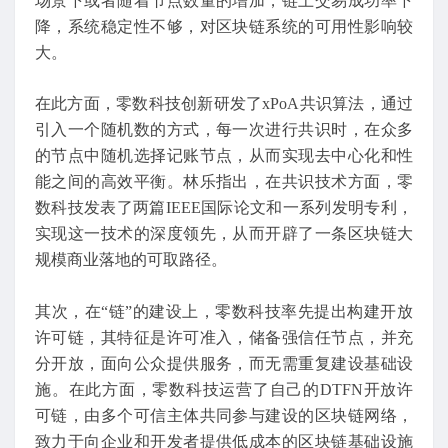
场景下或者随着节点数量的增加，链上交易成功率下
降，系统稳定性不够，对区块链系统的可用性影响较
大。
在此方面，零数科技创新研发了xPoA共识算法，通过
引入一个随机数的方式，每一次进行共识时，在众多
的节点中随机选择记账节点，从而实现去中心化和性
能之间的高效平衡。林乐指出，在共识技术方面，零
数科技发表了两篇IEEE国际论文和一系列发明专利，
实现这一技术的深度领先，从而开辟了一条区块链大
规模商业落地的可取路径。
其次，在“链”的建设上，零数科技率先提出构建开放
许可链，其特征是许可准入，储备强信任节点，并充
分开放，面向公众提供服务，而无需重复建设基础设
施。在此方面，零数科技运营了自己的DTFN开放许
可链，由多个可信主体共同参与建设的区块链网络，
致力于向企业和开发者提供低成本的区块链基础设施