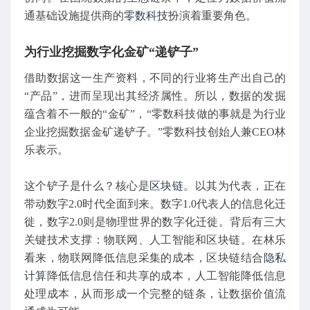
通基础设施提供商的
零数科技
扮演着重要角色。
为行业挖掘数字化金矿“递铲子”
借助数据这一生产资料，不同的行业将生产出自己的
“产品”，进而呈现出其经济属性。所以，数据的发掘
蕴含着不一般的“金矿”，“零数科技做的事就是为行业
企业挖掘数据金矿递铲子。”零数科技创始人兼CEO林
乐表示。
这个铲子是什么？核心是
区块链
。以其为代表，正在
带动数字2.0时代全面到来。数字1.0代表人的信息化迁
徙，数字2.0则是物理世界的数字化迁徙。背后有三大
关键技术支撑：物联网、人工智能和区块链。在林乐
看来，物联网降低信息采集的成本，区块链结合
隐私
计算
降低信息信任和共享的成本，人工智能降低信息
处理成本，从而形成一个完整的链条，让数据价值流