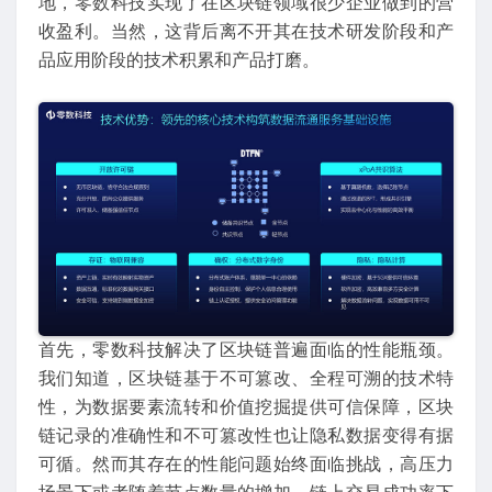
地，零数科技实现了在区块链领域很少企业做到的营
收盈利。当然，这背后离不开其在技术研发阶段和产
品应用阶段的技术积累和产品打磨。
首先，零数科技解决了区块链普遍面临的性能瓶颈。
我们知道，区块链基于不可篡改、全程可溯的技术特
性，为数据要素流转和价值挖掘提供可信保障，区块
链记录的准确性和不可篡改性也让隐私数据变得有据
可循。然而其存在的性能问题始终面临挑战，高压力