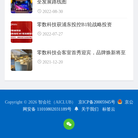
全发展路线图
2022-08-30
零数科技获浦东投控B1轮战略投资
2022-07-27
零数科技会客室首秀迎宾，品牌焕新将至
2021-12-20
Copyright © 2026 智会社（AICLUB）
京ICP备20005945号
京公
网安备 11010802031189号
关于我们
标签云