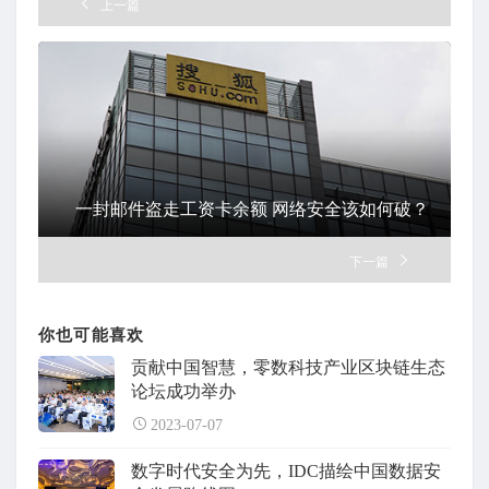
上一篇
一封邮件盗走工资卡余额 网络安全该如何破？
下一篇
你也可能喜欢
贡献中国智慧，零数科技产业区块链生态
论坛成功举办
2023-07-07
数字时代安全为先，IDC描绘中国数据安