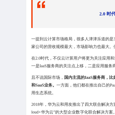
2.0
时代
一提到云计算市场格局，很多人津津乐道的是3A
家公司的营收规模最大，市场影响力也最大。但3
在2.0时代，不仅云计算用户将更为关注应用
一是IaaS服务商的关注点上移，二是应用服
且不说国际市场，
国内主流的IaaS服务商，比
和SaaS业务。
一方面，他们都在推出自己的Pa
用生态系统。
2018年，华为云和用友推出了四大联合解决方
loud+华为云”的大型企业数字化联合解决