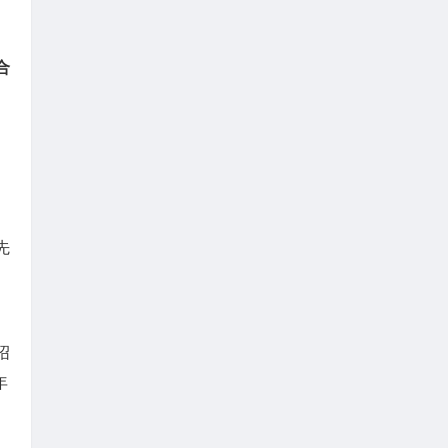
。
合
。
先
绍
年