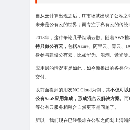
自从云计算出现之后，IT市场就出现了公私
未来是公有云的世界；而专注于私有云的传统I
2018年，这种争论几乎烟消云散。随着AWS
持只做公有云，
包括Azure、阿里云、青云、
身参与建设公有云，比如华为、浪潮、紫光等
应用层的情况更是如此，如今新推出的各类企业
交付。
以前面提到的用友NC Cloud为例，其
不仅可以
公有SaaS应用集成，形成混合云解决方案。
而
等公有云服务相融合自然更不是问题了。
所以，我们现在已经很难在公私之间划上清晰