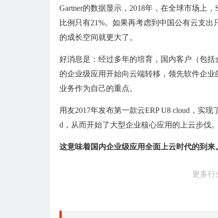
Gartner的数据显示，2018年，在全球市场上
比例只有21%。如果再考虑到中国公有云支出只占整
的成长空间就更大了。
好消息是：经过多年的培育，国内客户（包括
的企业级应用开始向云端转移，领先软件企业
业务作为自己的重点。
用友2017年发布第一款云ERP U8 cloud，
d，从而开始了大型企业核心应用的上云步伐
这意味着国内企业级应用全面上云时代的到来
更多行