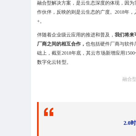
融合型解决方案，是云生态深度的体现，因为
作伙伴，反映的则是云生态的广度。2018年，入
+。
伴随着企业级云应用的推进和普及，
我们将来
厂商之间的相互合作，
也包括硬件厂商与软件
础上，截至2018年底，其云市场新增应用15
数字化云转型。
融合
2.0
时