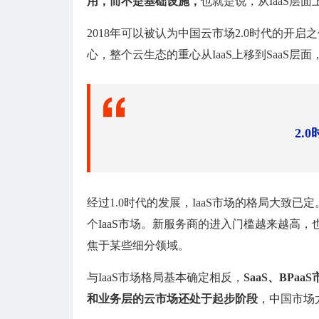
用，而不是基础设施，
也就是说，从IaaS层面上
2018年可以被认为中国云市场2.0时代的
心，整个云生态的重心从IaaS上移到SaaS
2.
经过1.0时代的发展，IaaS市场的格局大致
个IaaS市场。新服务商的进入门槛越来越高，
焦于某些细分领域。
与IaaS市场格局基本确定相反，
SaaS、BPa
和业务层的云市场还处于起步阶段
，中国市场