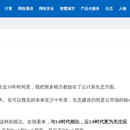
计算
网络通信
网络安全
智慧城市
产品与服务
生态
人物
去近10年时间里，我把很多精力都放在了云计算生态方面。
大。在可以预见的未来至少十年里，生态建设仍然是云市场的核
同这样的观点。在我看来，
与1.0时代相比，云2.0时代更为关注应