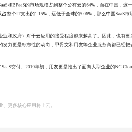
，SaaS和BPaaS的市场规模占到整个公有云的64%，而在中国，这
个IT支出的1.15%，远低于全球的5.06%，那么中国SaaS市
企业和政府）对于云应用的接受程度越来越高了。因此，也有更
的发力更是标志性的动向，甲骨文和用友等企业服务商都已经把
实现了SaaS交付。2019年初，用友更是推出了面向大型企业的NC Clou
。
。
业、更多核心应用将上云。