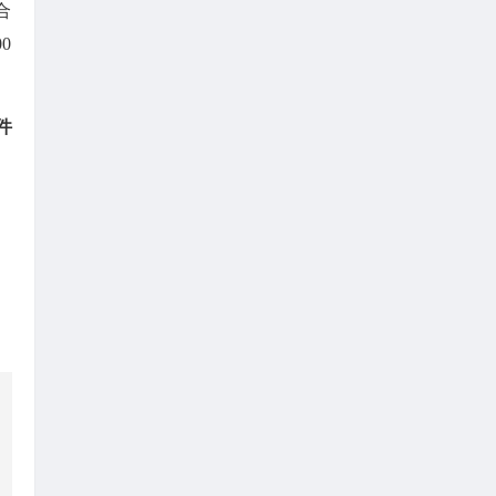
合
0
件