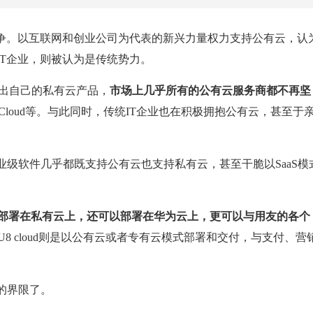
之争。以互联网和创业公司为代表的新兴力量权力支持公有云，认
T企业，则被认为是传统势力。
推出自己的私有云产品，
市场上几乎所有的公有云服务商都不再坚
UCloud等。与此同时，传统IT企业也在积极拥抱公有云，甚至于
。
级软件几乎都既支持公有云也支持私有云，甚至干脆以SaaS模
部署在私有云上，还可以部署在华为云上，更可以与用友的各个
U8 cloud则是以公有云或者专有云模式部署和交付，与支付、营
的界限了。