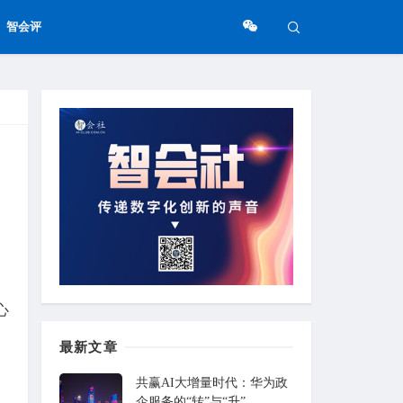
智会评
心
最新文章
共赢AI大增量时代：华为政
企服务的“转”与“升”