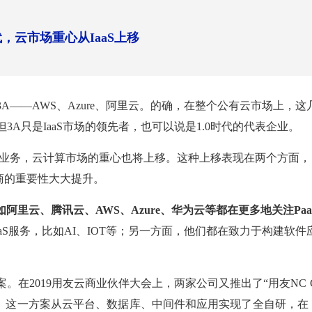
，云市场重心从IaaS上移
——AWS、Azure、阿里云。的确，在整个公有云市场上，这
A只是IaaS市场的领先者，也可以说是1.0时代的代表企业。
和业务，云计算市场的重心也将上移。这种上移表现在两个方面，
务商的重要性大大提升。
如阿里云、腾讯云、AWS、Azure、华为云等都在更多地关注Paa
aS服务，比如AI、IOT等；另一方面，他们都在致力于构建软件
案。在2019用友云商业伙伴大会上，两家公司又推出了“
用友NC 
方案。这一方案从云平台、数据库、中间件和应用实现了全自研，在