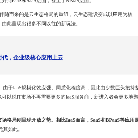
升到PaaS和SaaS层面，甚至于BPaaS层面。
开启之伴随而来的是云生态格局的重组，云生态建设变成以应用为核
层面，由此呈现出很多不同以往的新玩法。
0时代，企业级核心应用上云
已定。由于IaaS规模化效应强、同质化程度高，因此由少数巨头把持
也可以说IT市场不再需要更多的IaaS服务商，新进入者会更多地
aS市场格局则呈现开放之势。相比IaaS而言，SaaS和BPaaS等应用
尤其如此。