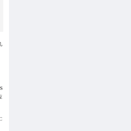
几
S
应
C