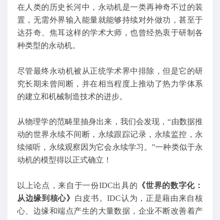
在人类的历史长河中，永动机是一类再神奇不过的装
置，无需外界输入能量就能够持续对外做功，甚至于
达芬奇、焦耳这样的学术大师，也曾经热衷于研制各
种类型的永动机。
尽管最终永动机被从正统学术界中排除，但是它的研
究长期未曾间断，并在相当程度上推动了热力学体系
的建立和机械制造技术的进步。
从物理学的范畴里抽身出来，我们会发现，“由数据推
动的世界永续不间断，永续跟踪记录，永续监控，永
续倾听，永续观察因为它会永续学习。”一种类似于永
动机的模型得以正式确立！
以上论点，来自于一份IDC出具的
《世界的数字化：
从边缘到核心》
白皮书。IDC认为，正是藉由来自核
心、边缘和端点产生的大量数据，企业不断改善着产