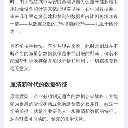
时，由于智慧城市等智能基础设施将会越来越多地采
用边缘设备和计算来赋能现实世界，在中国数据圈，
未来几年里边缘创建和复制的数据所占比例将增加近
一倍——从数据总量的13%增加到23%——几近于四分
之一。
且不忙拍手称快。至少从现在来看，此时此刻就在不
断产生的海量新数据就像是未经驯服的野马，倘若不
能因势利导地存储并加以分析和利用，一切都将变得
毫无意义。
厘清新时代的数据特征
毋庸置疑，企业必须制定适当的数据存储战略，方能
够为自身的管理和商业化演进创造必要条件。而这一
切的前提，就是企业要先人一步厘清新数据的特征，
从而打造可持续的、领先的竞争优势。