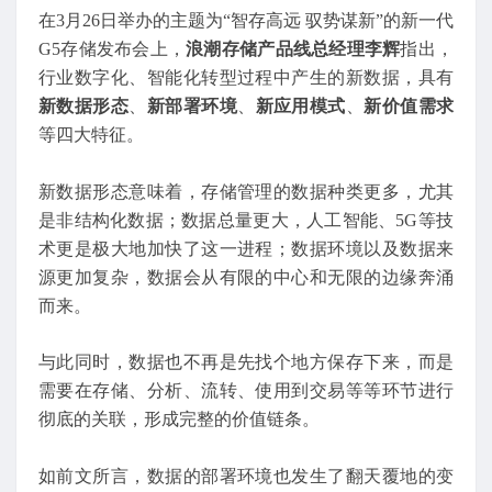
在3月26日举办的主题为“智存高远 驭势谋新”的新一代
G5存储发布会上，
浪潮存储产品线总经理李辉
指出，
行业数字化、智能化转型过程中产生的新数据，具有
新数据形态
、
新部署环境
、
新应用模式
、
新价值需求
等四大特征。
新数据形态意味着，存储管理的数据种类更多，尤其
是非结构化数据；数据总量更大，人工智能、5G等技
术更是极大地加快了这一进程；数据环境以及数据来
源更加复杂，数据会从有限的中心和无限的边缘奔涌
而来。
与此同时，数据也不再是先找个地方保存下来，而是
需要在存储、分析、流转、使用到交易等等环节进行
彻底的关联，形成完整的价值链条。
如前文所言，数据的部署环境也发生了翻天覆地的变