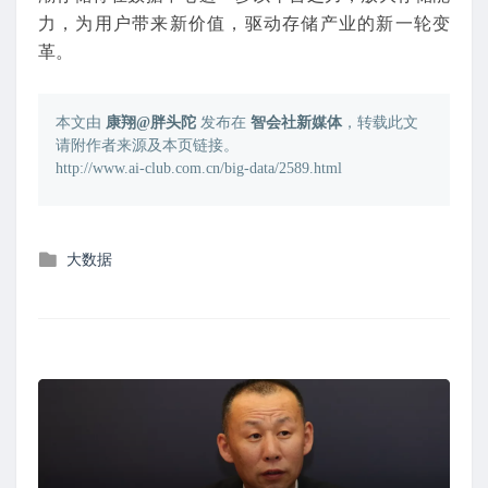
力，为用户带来新价值，驱动存储产业的新一轮变
革。
本文由
康翔@胖头陀
发布在
智会社新媒体
，转载此文
请附作者来源及本页链接。
http://www.ai-club.com.cn/big-data/2589.html
发
大数据
布
在