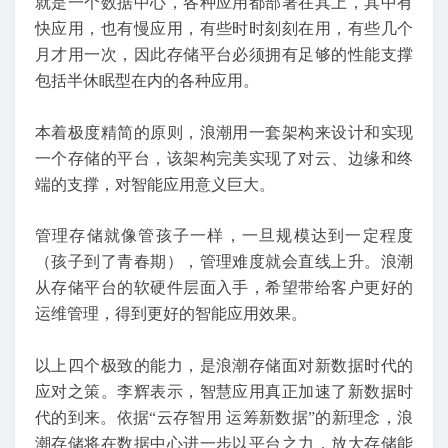
就是一个数据中心，各种应用都部署在其上，其中有
快应用，也有慢应用，有些时时刻刻在用，有些几个
月才用一次，因此存储平台必须拥有足够的性能支撑
包括半休眠型在内的各种应用。
本着极度精简的原则，浪潮用一套架构来设计和实现
一个存储的平台，该架构完美实现了对云、边缘和终
端的支撑，对智能应用意义巨大。
管理存储就像管孩子一样，一旦规模达到一定程度
（孩子到了青春期），管理难度就会直线上升。浪潮
从存储平台的软硬件层面入手，希望带给客户更好的
运维管理，得到更好的智能应用效果。
以上四个极致的能力，是浪潮存储面对新数据时代的
应对之策。李辉表示，智慧应用真正加速了新数据时
代的到来。依据“云存智用 运筹新数据”的新理念，浪
潮存储将在数据中心进一步以平台之力，放大存储能