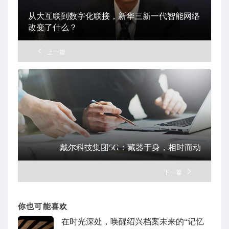
从大互联到数字化联接，新华三新一代智能网络
改变了什么？
上一篇
戴尔科技集团5G：藏器于身，相时而动
下一篇
你也可能喜欢
在时光深处，唤醒绍兴档案未来的“记忆