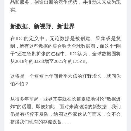
品和服务，创造出新的竞争优势，并推动未来成为现
实。
新数据、新视野、新世界
在IDC的定义中，无论数据是被创建、采集或是复
制，所有这些数据的集合称为全球数据圈，而这个“圈
子”还在急剧扩张的过程中。IDC认为，全球数据圈将
从2018年的33ZB增至2025年的175ZB。
这将是一个短短七年间近乎六倍的狂野增长，就问你
怕不怕？
从很多年前起，业界其实就在长篇累牍地讨论“数据爆
炸”的话题。即便如此，面对来势汹汹的新数据，我们
仍是有些猝不及防，纳闷这些家伙从何而来，会不会
挤爆我们现有的存储设备……