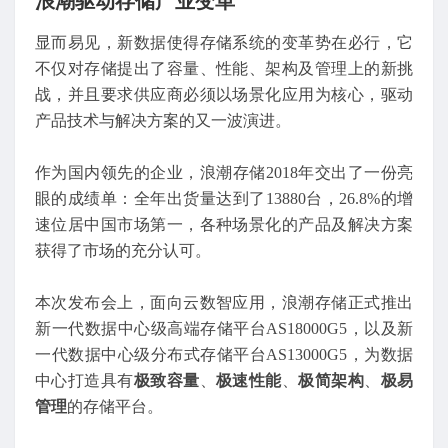
浪潮驱动存储产业变革
显而易见，新数据使得存储系统的变革势在必行，它
不仅对存储提出了容量、性能、架构及管理上的新挑
战，并且要求供应商必须以场景化应用为核心，驱动
产品技术与解决方案的又一波演进。
作为国内领先的企业，浪潮存储2018年交出了一份亮
眼的成绩单：全年出货量达到了13880台，26.8%的增
速位居中国市场第一，各种场景化的产品及解决方案
获得了市场的充分认可。
本次发布会上，面向云数智应用，浪潮存储正式推出
新一代数据中心级高端存储平台AS18000G5，以及新
一代数据中心级分布式存储平台AS13000G5，为数据
中心打造具有
极致容量
、
极速性能
、
极简架构
、
极易
管理
的存储平台。