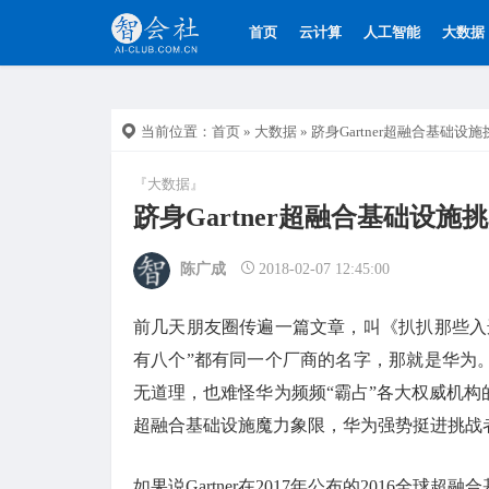
首页
云计算
人工智能
大数据
当前位置：
首页
»
大数据
» 跻身Gartner超融合基础设施
『大数据』
跻身Gartner超融合基础设施挑战
陈广成
2018-02-07 12:45:00
前几天朋友圈传遍一篇文章，叫《扒扒那些入
有八个”都有同一个厂商的名字，那就是华为
无道理，也难怪华为频频“霸占”各大权威机构的
超融合基础设施魔力象限，华为强势挺进挑战
如果说Gartner在2017年公布的2016全球