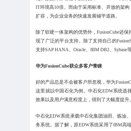
IT环境高10倍。而由于采用标准、开放的架构，
扩容，为企业业务的快速发展铺平道路。
除了软硬一体架构的优势外，FusionCub
现了广泛的平台支持。除了支持自己的FusionS
支持SAP HANA、Oracle、IBM DB2、Syb
华为FusionCube获众多客户青睐
好的产品总是不会被客户所忽视，华为Fusio
这里就以中国石化为例。中石化EDW系统选择
效果以及用户满意程度上，得到了大幅度提升
中石化EDW系统承载中石化集团油田、炼油、
务系统。据了解，原EDW系统采用了IBM高