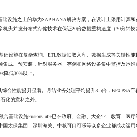
融合基础设施之上的华为SAP HANA解决方案，在设计上采用计算和
机头并发分布式存储技术在保证20倍数据重构速度（30分钟恢
合基础设施在复杂查询、ETL数据抽取入库、数据生成等关键性能
预集成、预安装，针对服务器、存储和网络设备集中监控及运维
x降低30%以上。
其综合性能提升显着。月结业务处理平均提升3-5倍，BP0 PSA至
中石化的意料之外。
基础设施FusionCube已在政府、金融、大企业、教育、医疗
中国太保集团、深圳海关、中粮可口可乐等众多企业都成功运用