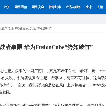
计算
网络通信
网络安全
智慧城市
产品与服务
生态
人物
挑战者象限 华为FusionCube“势如破竹”
者象限 华为FusionCube“势如破竹”
选过魔力象限的中国厂商》，真是不看不知道一看吓一跳，“十
。有人说，华为要认真专注起一些事来，简直不可阻挡。这句话
榜单了。这次，我们要说的是处在风口上的超融合，Gartner发
者象限。
超融合基础设施(HCI)市场份额报告指出华为位居全球前三，是对华为Fus