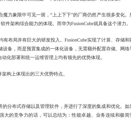
超融合魔力象限中可见一斑，“上上下下”的厂商仍然产生很多变化。
件架构综合能力的体现。而华为FusionCube就具备这个潜力。
布局并有巨大的研发投入。FusionCube实现了计算、存储和
储设备，而是预置集成的一体化设备，无需额外配置存储、网络
be在自动化部署和统一运维管理上均有领先的优势体现。
和软件架构上体现出的三大优势特点。
台、自研的分布式存储以及管理软件，并进行了深度的集成和优化。如
体现出强大的竞争力的话，可以总结为：性能卓越、业务连续和极简