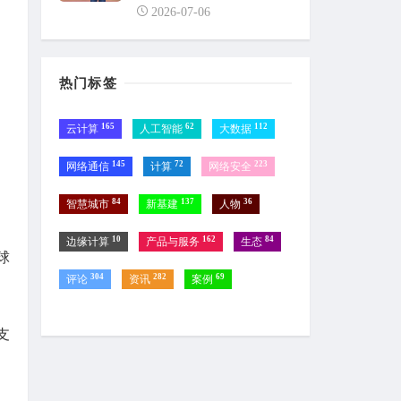
2026-07-06
热门标签
165
62
112
云计算
人工智能
大数据
145
72
223
网络通信
计算
网络安全
84
137
36
智慧城市
新基建
人物
10
162
84
边缘计算
产品与服务
生态
球
304
282
69
评论
资讯
案例
支
。