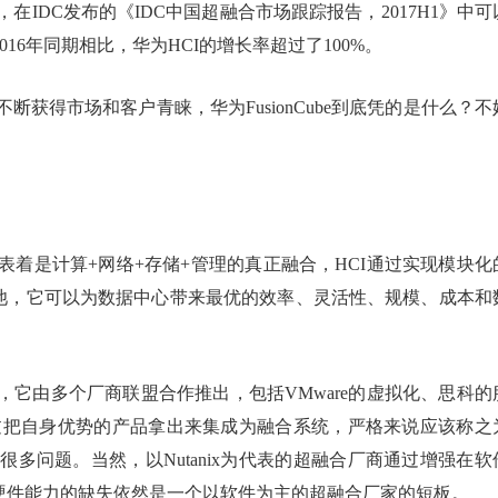
IDC发布的《IDC中国超融合市场跟踪报告，2017H1》中可
16年同期相比，华为HCI的增长率超过了100%。
不断获得市场和客户青睐，华为FusionCube到底凭的是什么？不
着是计算+网络+存储+管理的真正融合，HCI通过实现模块化
的资源池，它可以为数据中心带来最优的效率、灵活性、规模、成本和
举例，它由多个厂商联盟合作推出，包括VMware的虚拟化、思科的
过把自身优势的产品拿出来集成为融合系统，严格来说应该称之
多问题。当然，以Nutanix为代表的超融合厂商通过增强在软
过硬件能力的缺失依然是一个以软件为主的超融合厂家的短板。