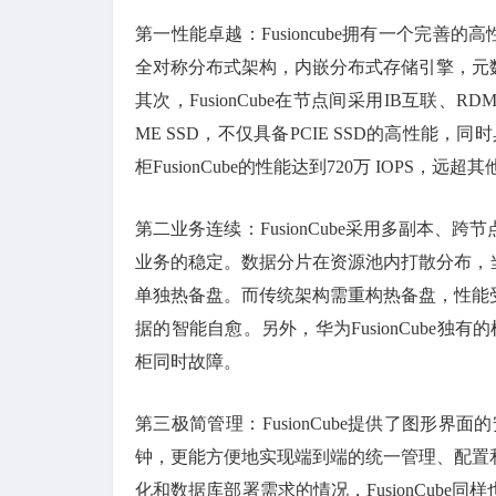
第一性能卓越：Fusioncube拥有一个完善的
全对称分布式架构，内嵌分布式存储引擎，元
其次，FusionCube在节点间采用IB互联、R
ME SSD，不仅具备PCIE SSD的高性能
柜FusionCube的性能达到720万 IOPS
第二业务连续：FusionCube采用多副本
业务的稳定。数据分片在资源池内打散分布，
单独热备盘。而传统架构需重构热备盘，性能
据的智能自愈。另外，华为FusionCube
柜同时故障。
第三极简管理：FusionCube提供了图形
钟，更能方便地实现端到端的统一管理、配置
化和数据库部署需求的情况，FusionCub