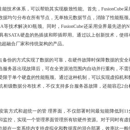
高性能技术体系，可以帮助其实现极致性能。首先，FusionCube采
数据均匀分布在所有节点，无单独元数据节点，消除了性能瓶颈
DMA等技术解决IO瓶颈。同时，FusionCube还采用业界最先进的N
，同时具有SATA硬盘的热插拔和即插即用。通过以上创新技术，使得
，远超其他超融合厂家和传统架构的产品。
、跨节点备份的方式实现了数据的可靠，在硬件故障时保障数据的安全
当服务器出现故障后，可在全资源池范围内自动并行重构，不需
受限于单个硬盘的性能瓶颈。通过这种机制，可以实现虚拟机和
独有的机柜级数据分布技术，不仅支持多台服务器故障，还能容忍2台
界面的安装方式和超统一的管 理界面，不仅部署时间最短能降低到11
和监控，实现一个管理界面管理所有软硬件资源。对于同时有虚
e同样也能在一套系统内支持虚拟化和数据库的混合部署，效率比一般