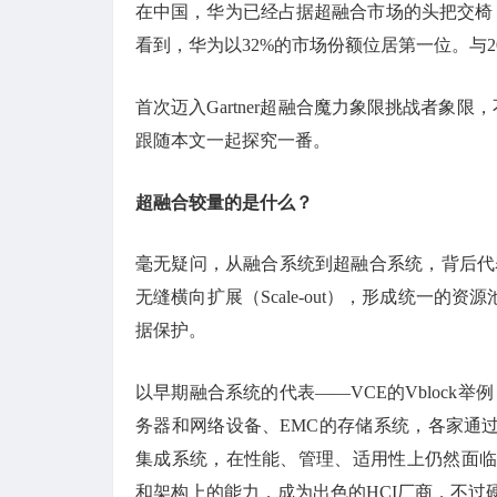
在中国，华为已经占据超融合市场的头把交椅，在
看到，华为以32%的市场份额位居第一位。与20
首次迈入Gartner超融合魔力象限挑战者象限，
跟随本文一起探究一番。
超融合较量的是什么？
毫无疑问，从融合系统到超融合系统，背后代表
无缝横向扩展（Scale-out），形成统一
据保护。
以早期融合系统的代表——VCE的Vblock
务器和网络设备、EMC的存储系统，各家通
集成系统，在性能、管理、适用性上仍然面临很
和架构上的能力，成为出色的HCI厂商，不