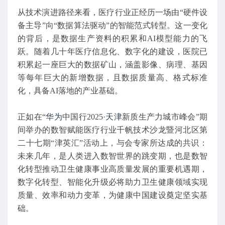
从技术演进路径来看，医疗行业正经历一场由“硬件设
备主导”向“数据算法驱动”的智能范式转型。这一变化
的背后，是数据生产资料的积累和AI模型能力的飞
跃。随着几十年医疗信息化、数字化的建设，医院已
积累起一座巨大的数据矿山，涵盖影像、病理、基因
等每年巨大的新增数据，且数据质量高、格式标准
化，具备AI落地的产业基础。
正如在“
华为
中国行2025·
天津
新质生产力城市峰会”期
间举办的数智赋能医疗行业千帆技术沙龙暨河北区第
二十七期“津英汇”活动上，与会专家所达成的共识：
未来几年，是人类进入数智世界的跳变期，也是数智
化转型推动卫生健康事业高质量发展的重要机遇期，
数字化转型、智能化升级必将助力卫生健康领域实现
质量、效率和动力变革，为健康中国建设奠定坚实基
础。