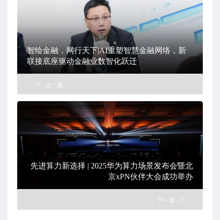
智绘金融，网行天下|AI重塑智慧金融网络，新
联接底座驱动金融业数智化跃迁
上一篇
先进算力新选择 | 2025华为算力场景发布会暨北
京xPN伙伴大会成功举办
下一篇