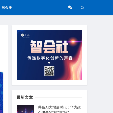
智会评
最新文章
共赢AI大增量时代：华为政
企服务的“转”与“升”