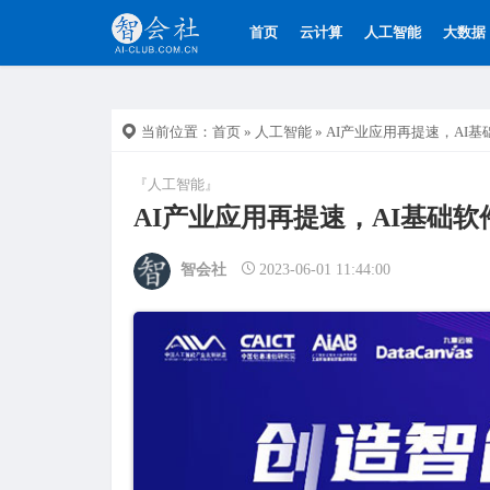
首页
云计算
人工智能
大数据
当前位置：
首页
»
人工智能
» AI产业应用再提速，AI
『人工智能』
AI产业应用再提速，AI基础
智会社
2023-06-01 11:44:00