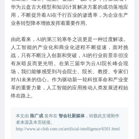
华为云盘古大模型和知识计算解决方案的成功落地应
用，不断提升着AI在千行百业的渗透率，为企业生产
业务转型降本增效发挥着重要作用。
由此看来，AI的第三轮寒冬之说更是一种过度解读。
人工智能的产业化和商业化进程不断提速，面对挑
战，只有不断注入创新和突破，AI的行业前景非但没
有灰暗反而更光明。在第三届华为云AI院长峰会现
场，我们能够感受到与会院士、院长、教授、专家们
对AI未来的信心。作为驱动新一轮科技革命和产业变
革的重要力量，人工智能的应用推动人类发展进程始
终在路上。
本文由
陈广成
发布在
智会社新媒体
，转载此文请附作
者来源及本页链接。
http://www.ai-club.com.cn/artificial-intelligence/6501.html