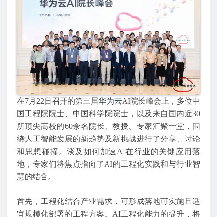
在7月22日召开的第三届
华为云
AI院长峰会上，多位中
国工程院院士、中国科学院院士，以及来自国内近30
所顶尖高校的60余名院长、教授、专家汇聚一堂，围
绕人工智能发展的新趋势及新挑战进行了分享、讨论
和思想碰撞。谈及如何加速AI在行业的关键应用落
地，专家们将焦点指向了AI的工程化实践和与行业智
慧的结合。
首先，工程化结合产业需求，可形成落地可实施且适
宜规模化部署的工程方案。AI工程化能力的提升，将