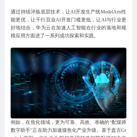
通过持续淬炼底层技术，让AI开发生产线ModelArts性
能更优，让千行百业AI开发门槛更低，让AI与行业更
好地结合，华为云在加速人工智能在行业的落地和规
模应用方面进了一系列成功探索和实践。
例如，在焦化领域，更为可靠、高效、准确的“配煤师
数字助手”正在助力加速煤焦化产业升级。基于盘古Gr