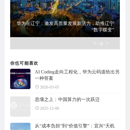
华为在辽宁：激发高质量发展新活力，助推辽宁
“数字蝶变”
下一篇
你也可能喜欢
AI Coding走向工程化，华为云码道给出另
一种答案
2026-03-05
息壤之上：中国算力的一次跃迁
2025-12-06
从“成本负担”到“价值引擎”：宜兴“天机