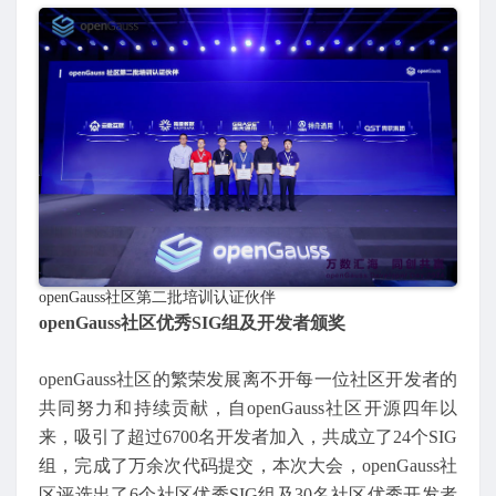
openGauss社区第二批培训认证伙伴
openGauss社区优秀SIG组及开发者颁奖
openGauss社区的繁荣发展离不开每一位社区开发者的
共同努力和持续贡献，自openGauss社区开源四年以
来，吸引了超过6700名开发者加入，共成立了24个SIG
组，完成了万余次代码提交，本次大会，openGauss社
区评选出了6个社区优秀SIG组及30名社区优秀开发者