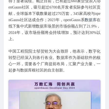
得了显著成绩。截止目前，已有超过660家企业加入op
enGauss社区，吸引超过6700名开发者实际参与社区贡
献，全球版本下载数量超过270万套，345家高校与ope
nGauss社区达成合作；2023年，openGauss系
数据库
在
线下集中式新增数据库场景的市场份额占到了21.9%，
2024年，该市场份额将会持续增加，预计达到30%以
上。
中国工程院院士邬贺铨为大会致辞，他表示，数字化
转型已经深入到各行各业。数据库作为基础软件的核
心一环，需要各个厂商提前布局，汇聚产业力量，一
起参与数据库根社区的自主创新。