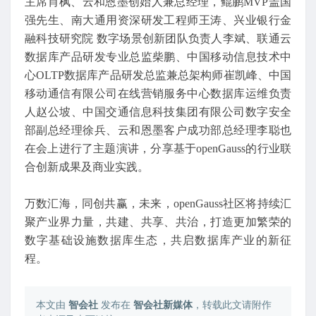
主席肖枫、云和恩墨创始人兼总经理，鲲鹏MVP盖国
强先生、南大通用资深研发工程师王涛、兴业银行金
融科技研究院 数字场景创新团队负责人李斌、联通云
数据库产品研发专业总监柴鹏、中国移动信息技术中
心OLTP数据库产品研发总监兼总架构师崔凯峰、中国
移动通信有限公司在线营销服务中心数据库运维负责
人赵公坡、中国交通信息科技集团有限公司数字安全
部副总经理徐兵、云和恩墨客户成功部总经理李聪也
在会上进行了主题演讲，分享基于openGauss的行业联
合创新成果及商业实践。
万数汇海，同创共赢，未来，openGauss社区将持续汇
聚产业界力量，共建、共享、共治，打造更加繁荣的
数字基础设施数据库生态，共启数据库产业的新征
程。
本文由
智会社
发布在
智会社新媒体
，转载此文请附作