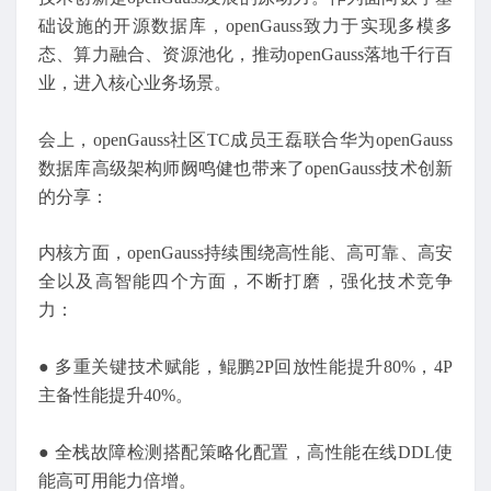
础设施的开源数据库，openGauss致力于实现多模多
态、算力融合、资源池化，推动openGauss落地千行百
业，进入核心业务场景。
会上，openGauss社区TC成员王磊联合华为openGauss
数据库高级架构师阙鸣健也带来了openGauss技术创新
的分享：
内核方面，openGauss持续围绕高性能、高可靠、高安
全以及高智能四个方面，不断打磨，强化技术竞争
力：
● 多重关键技术赋能，鲲鹏2P回放性能提升80%，4P
主备性能提升40%。
● 全栈故障检测搭配策略化配置，高性能在线DDL使
能高可用能力倍增。