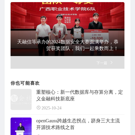
天融信等承办的2024数据安全大赛圆满举办，恭
贺获奖团队，我们一起乘数而上！
下一篇
你也可能喜欢
重塑核心：新一代数据库与存算分离，定
义金融科技新底座
2025-10-24
openGauss跨越生态拐点，跻身三大主流
开源技术路线之首