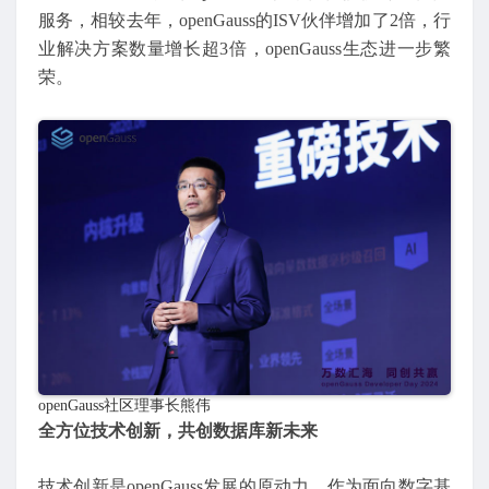
服务，相较去年，openGauss的ISV伙伴增加了2倍，行
业解决方案数量增长超3倍，openGauss生态进一步繁
荣。
openGauss社区理事长熊伟
全方位技术创新，共创数据库新未来
技术创新是openGauss发展的原动力。作为面向数字基