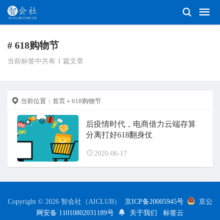
# 618购物节
当前标签中共有 1 篇文章
当前位置：
首页
» 618购物节
后疫情时代，电商借力云端存算
分离打好618翻身仗
2020-06-17
Copyright © 2026 智会社（AICLUB）
京ICP备20005945号
京公
网安备 11010802031189号
关于我们
标签云