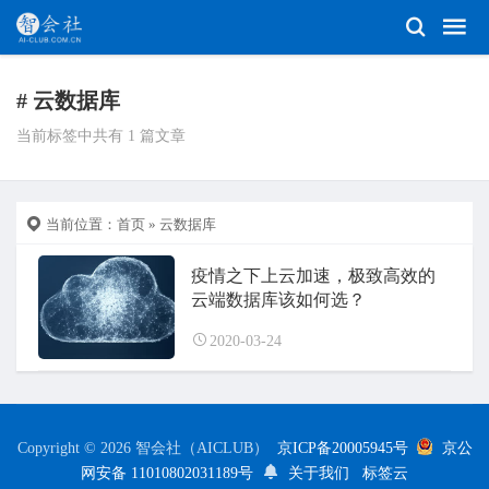
# 云数据库
当前标签中共有 1 篇文章
当前位置：
首页
» 云数据库
疫情之下上云加速，极致高效的
云端数据库该如何选？
2020-03-24
Copyright © 2026 智会社（AICLUB）
京ICP备20005945号
京公
网安备 11010802031189号
关于我们
标签云