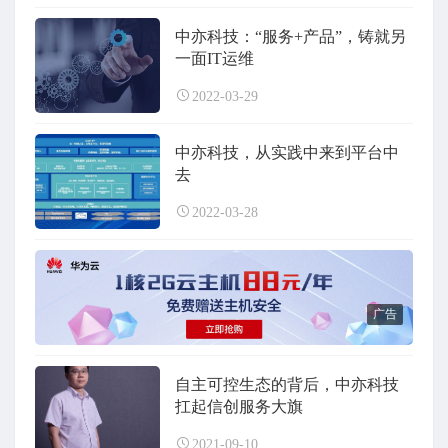
中亦科技：“服务+产品”，铸就另
一面IT运维
2022-03-29
中亦科技，从实践中来到平台中
去
2022-03-28
广告
自主可控生态的背后，中亦科技
扛起信创服务大旗
2021-09-10