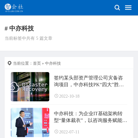
# 中亦科技
当前标签中共有 5 篇文章
当前位置：
首页
» 中亦科技
签约某头部资产管理公司灾备咨
询项目，中亦科技PK“四大”胜出
凭什么？
2022-10-18
中亦科技：为企业IT基础架构转
型“量体裁衣”，以咨询服务赋能数
字底座
2022-07-11